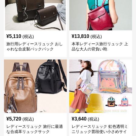
¥
5,110
¥
13,810
(税込)
(税込)
旅行用レディースリュック おし
本革レディース旅行リュック 上
ゃれな合皮製バックパック
品な大人の背負い鞄
¥
5,720
¥
3,640
(税込)
(税込)
レディースリュック 旅行に最適
レディースリュック 虹色透明ミ
な合成革リュックサック
ニリュック普段使い小さめサイ