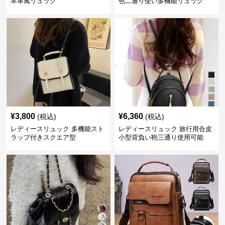
本革風リュック
色二通り使い多機能リュック
¥
3,800
¥
6,360
(税込)
(税込)
レディースリュック 多機能スト
レディースリュック 旅行用合皮
ラップ付きスクエア型
小型背負い鞄三通り使用可能