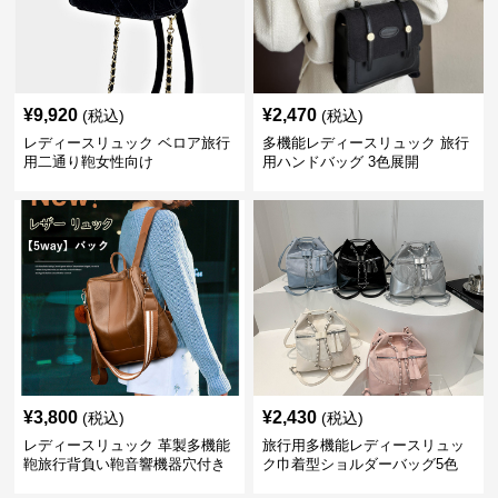
¥
9,920
¥
2,470
(税込)
(税込)
レディースリュック ベロア旅行
多機能レディースリュック 旅行
用二通り鞄女性向け
用ハンドバッグ 3色展開
¥
3,800
¥
2,430
(税込)
(税込)
レディースリュック 革製多機能
旅行用多機能レディースリュッ
鞄旅行背負い鞄音響機器穴付き
ク巾着型ショルダーバッグ5色