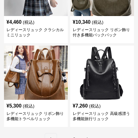
¥
4,460
¥
10,340
(税込)
(税込)
レディースリュック クラシカル
レディースリュック リボン飾り
ミニリュック
付き多機能バックパック
¥
5,300
¥
7,260
(税込)
(税込)
レディースリュック リボン飾り
レディースリュック 高級感漂う
多機能トラベルリュック
多機能旅行リュック