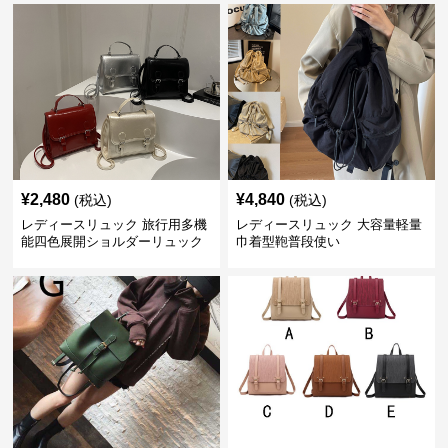
¥
2,480
¥
4,840
(税込)
(税込)
レディースリュック 旅行用多機
レディースリュック 大容量軽量
能四色展開ショルダーリュック
巾着型鞄普段使い