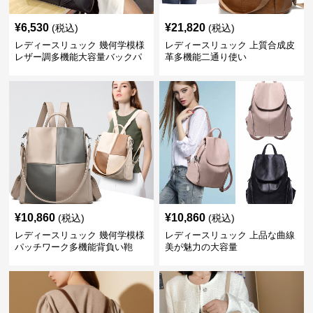
¥
6,530
¥
21,820
(税込)
(税込)
レディースリュック 幾何学模様
レディースリュック 上質合成皮
レザー調多機能大容量バックパ
革多機能二通り使い
ック
¥
10,860
¥
10,860
(税込)
(税込)
レディースリュック 幾何学模様
レディースリュック 上品な曲線
パッチワーク多機能背負い鞄
美が魅力の大容量