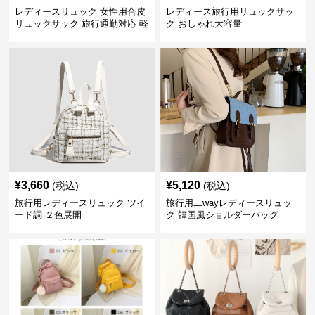
レディースリュック 女性用合皮
レディース旅行用リュックサッ
リュックサック 旅行通勤対応 軽
ク おしゃれ大容量
量
¥
3,660
¥
5,120
(税込)
(税込)
旅行用レディースリュック ツイ
旅行用二wayレディースリュッ
ード調 ２色展開
ク 韓国風ショルダーバッグ