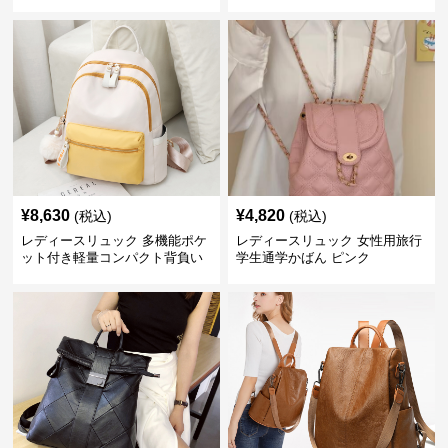
ズ
¥
8,630
¥
4,820
(税込)
(税込)
レディースリュック 多機能ポケ
レディースリュック 女性用旅行
ット付き軽量コンパクト背負い
学生通学かばん ピンク
鞄