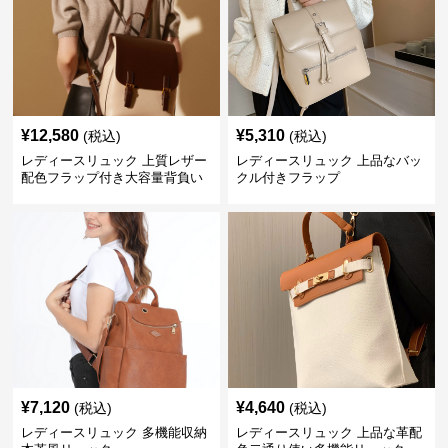
¥
12,580
¥
5,310
(税込)
(税込)
レディースリュック 上質レザー
レディースリュック 上品なバッ
配色フラップ付き大容量背負い
クル付きフラップ
鞄
¥
7,120
¥
4,640
(税込)
(税込)
レディースリュック 多機能収納
レディースリュック 上品な革配