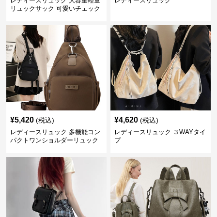
レディースリュック 大容量軽量
レディースリュック
リュックサック 可愛いチェック
柄 旅行通学用
¥
5,420
¥
4,620
(税込)
(税込)
レディースリュック 多機能コン
レディースリュック ３WAYタイ
パクトワンショルダーリュック
プ