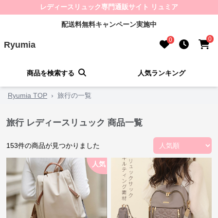
レディースリュック専門通販サイト リュミア
配送料無料キャンペーン実施中
0
0
Ryumia
商品を検索する
人気ランキング
Ryumia TOP
›
旅行の一覧
旅行 レディースリュック 商品一覧
153
件の商品が見つかりました
人気