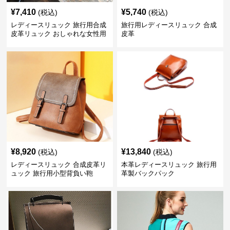
¥
7,410
¥
5,740
(税込)
(税込)
レディースリュック 旅行用合成
旅行用レディースリュック 合成
皮革リュック おしゃれな女性用
皮革
背負い鞄
¥
8,920
¥
13,840
(税込)
(税込)
レディースリュック 合成皮革リ
本革レディースリュック 旅行用
ュック 旅行用小型背負い鞄
革製バックパック