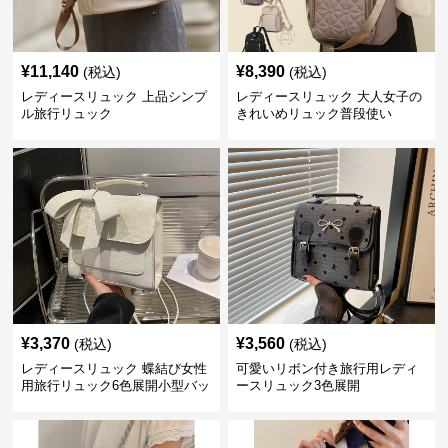
¥
11,140
¥
8,390
(税込)
(税込)
レディースリュック 上品シンプ
レディースリュック 大人女子の
ル旅行リュック
きれいめリュック普段使い
¥
3,370
¥
3,560
(税込)
(税込)
レディースリュック 蝶結び女性
可愛いリボン付き旅行用レディ
用旅行リュック6色展開小型バッ
ースリュック3色展開
グ