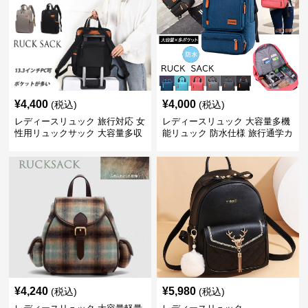
¥
4,400
¥
4,000
(税込)
(税込)
レディースリュック 旅行対応 女
レディースリュック 大容量多機
性用リュックサック 大容量多収
能リュック 防水仕様 旅行通学カ
納 通勤通学兼用
バン 男女兼用
¥
4,240
¥
5,980
(税込)
(税込)