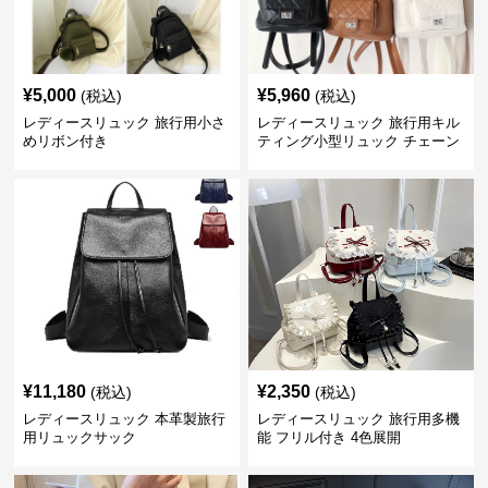
¥
5,000
¥
5,960
(税込)
(税込)
レディースリュック 旅行用小さ
レディースリュック 旅行用キル
めリボン付き
ティング小型リュック チェーン
付き 全3色
¥
11,180
¥
2,350
(税込)
(税込)
レディースリュック 本革製旅行
レディースリュック 旅行用多機
用リュックサック
能 フリル付き 4色展開