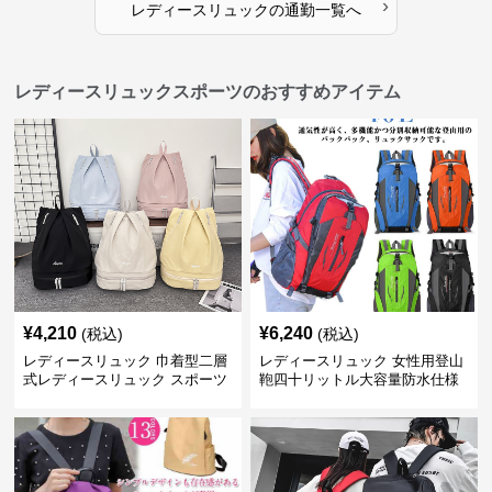
›
レディースリュック
の
通勤
一覧へ
レディースリュックスポーツのおすすめアイテム
¥
4,210
¥
6,240
(税込)
(税込)
レディースリュック 巾着型二層
レディースリュック 女性用登山
式レディースリュック スポーツ
鞄四十リットル大容量防水仕様
対応