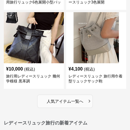
用旅行リュック6色展開小型バッ
ースリュック3色展開
グ
¥
10,000
¥
4,100
(税込)
(税込)
旅行用レディースリュック 幾何
レディースリュック 旅行用巾着
学模様 黒革調
型リュックサック鞄
›
人気アイテム一覧へ
レディースリュック旅行の新着アイテム