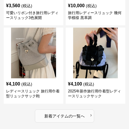
¥
3,560
¥
10,000
(税込)
(税込)
可愛いリボン付き旅行用レディ
旅行用レディースリュック 幾何
ースリュック3色展開
学模様 黒革調
¥
4,100
¥
4,100
(税込)
(税込)
レディースリュック 旅行用巾着
2025年新作旅行用巾着型レディ
型リュックサック鞄
ースリュックサック
›
新着アイテムの一覧へ