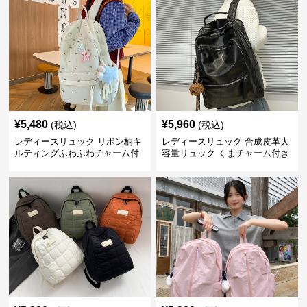
¥
5,480
¥
5,960
(税込)
(税込)
レディースリュック リボン柄キ
レディースリュック 合成皮革大
ルティングふわふわチャーム付
容量リュック くまチャーム付き
きリュック
通学鞄