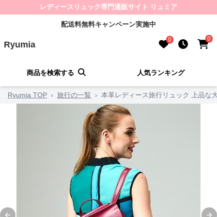
レディースリュック専門通販サイト リュミア
配送料無料キャンペーン実施中
0
0
Ryumia
商品を検索する
人気ランキング
Ryumia TOP
›
旅行の一覧
›
本革レディース旅行リュック 上品な