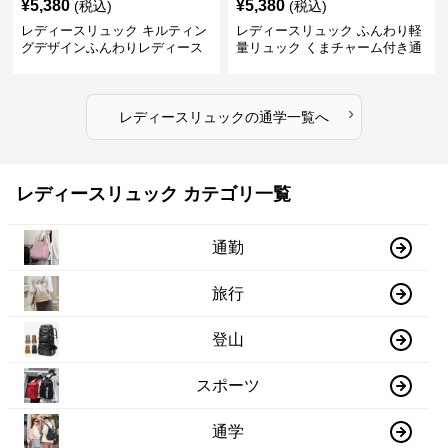
¥
5,380
¥
5,380
(税込)
(税込)
レディースリュック キルティン
レディースリュック ふんわり軽
グデザインふんわりレディース
量リュック くまチャーム付き通
リュック
学かばん
›
レディースリュック
の
通学
一覧へ
レディースリュック カテゴリ一覧
通勤
旅行
登山
スポーツ
通学