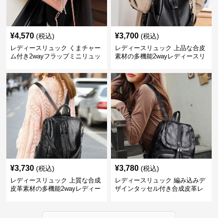
¥
4,570
¥
3,700
(税込)
(税込)
レディースリュック くまチャー
レディースリュック 上品な合皮
ム付き2wayフラップミニリュッ
素材の多機能2wayレディースリ
ク
ュック
¥
3,730
¥
3,780
(税込)
(税込)
レディースリュック 上質な合成
レディースリュック 編み込みデ
皮革素材の多機能2wayレディー
ザインタッセル付き合成皮革レ
スリュック
ディースリュック