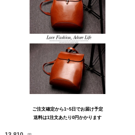
ご注文確定から1~5日でお届け予定
送料は1注文あたり
0
円かかります
13,810