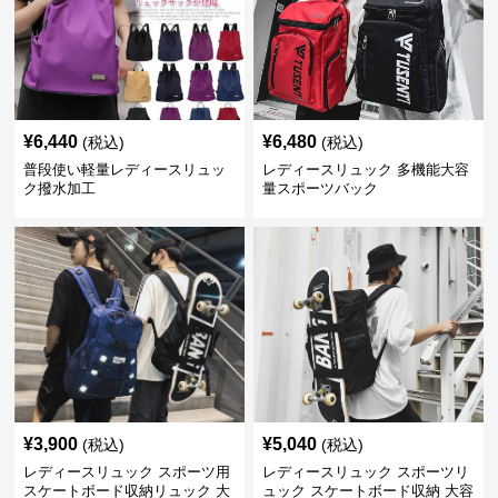
¥
6,440
¥
6,480
(税込)
(税込)
普段使い軽量レディースリュッ
レディースリュック 多機能大容
ク撥水加工
量スポーツバック
¥
3,900
¥
5,040
(税込)
(税込)
レディースリュック スポーツ用
レディースリュック スポーツリ
スケートボード収納リュック 大
ュック スケートボード収納 大容