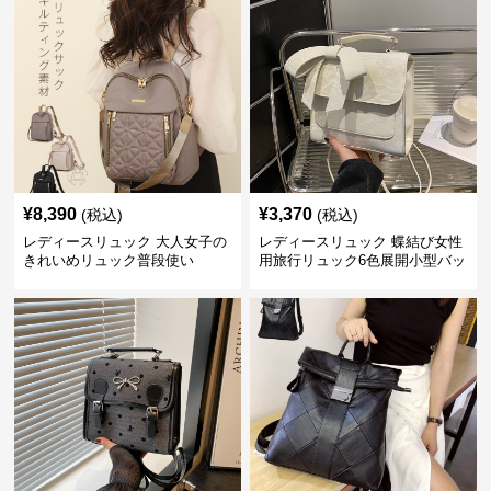
¥
8,390
¥
3,370
(税込)
(税込)
レディースリュック 大人女子の
レディースリュック 蝶結び女性
きれいめリュック普段使い
用旅行リュック6色展開小型バッ
グ