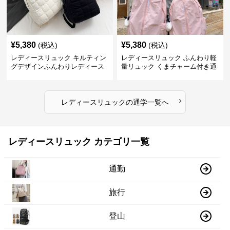
¥
5,380
¥
5,380
(税込)
(税込)
レディースリュック キルティン
レディースリュック ふんわり軽
グデザインふんわりレディース
量リュック くまチャーム付き通
リュック
学かばん
›
レディースリュック
の
通学
一覧へ
レディースリュック カテゴリ一覧
通勤
旅行
登山