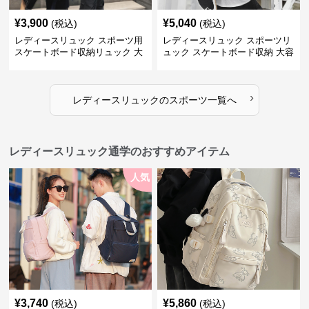
¥
3,900
¥
5,040
(税込)
(税込)
レディースリュック スポーツ用
レディースリュック スポーツリ
スケートボード収納リュック 大
ュック スケートボード収納 大容
容量 学生 部活対応
量 学生部活用
›
レディースリュック
の
スポーツ
一覧へ
レディースリュック通学のおすすめアイテム
人気
¥
3,740
¥
5,860
(税込)
(税込)