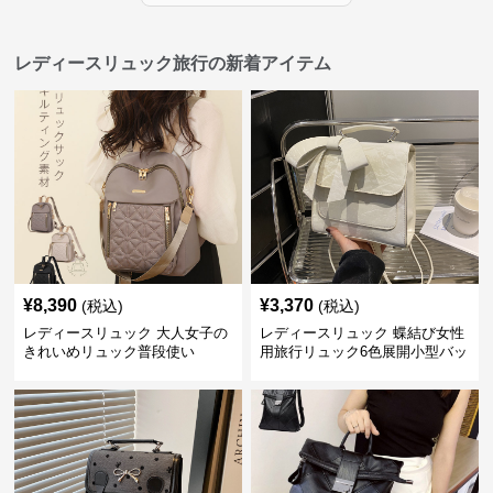
レディースリュック旅行の新着アイテム
¥
8,390
¥
3,370
(税込)
(税込)
レディースリュック 大人女子の
レディースリュック 蝶結び女性
きれいめリュック普段使い
用旅行リュック6色展開小型バッ
グ