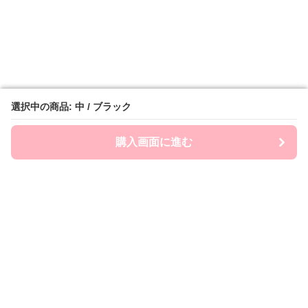
選択中の商品: 中 / ブラック
選択中の商品: 中 / ブラック
購入画面に進む
購入画面に進む