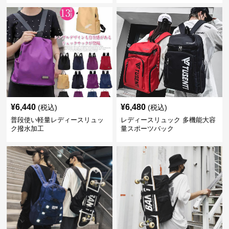
¥
6,440
¥
6,480
(税込)
(税込)
普段使い軽量レディースリュッ
レディースリュック 多機能大容
ク撥水加工
量スポーツバック