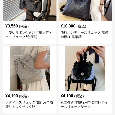
¥
3,560
¥
10,000
(税込)
(税込)
可愛いリボン付き旅行用レディ
旅行用レディースリュック 幾何
ースリュック3色展開
学模様 黒革調
¥
4,100
¥
4,100
(税込)
(税込)
レディースリュック 旅行用巾着
2025年新作旅行用巾着型レディ
型リュックサック鞄
ースリュックサック