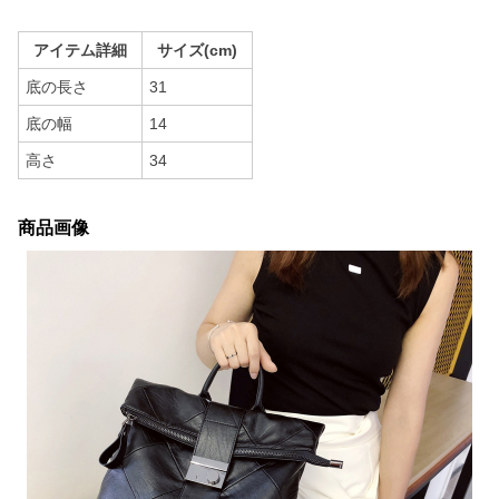
アイテム詳細
サイズ(cm)
底の長さ
31
底の幅
14
高さ
34
商品画像