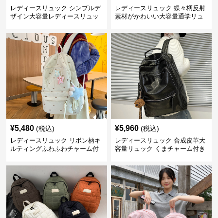
レディースリュック シンプルデ
レディースリュック 蝶々柄反射
ザイン大容量レディースリュッ
素材がかわいい大容量通学リュ
ク 通学
ック
¥
5,480
¥
5,960
(税込)
(税込)
レディースリュック リボン柄キ
レディースリュック 合成皮革大
ルティングふわふわチャーム付
容量リュック くまチャーム付き
きリュック
通学鞄