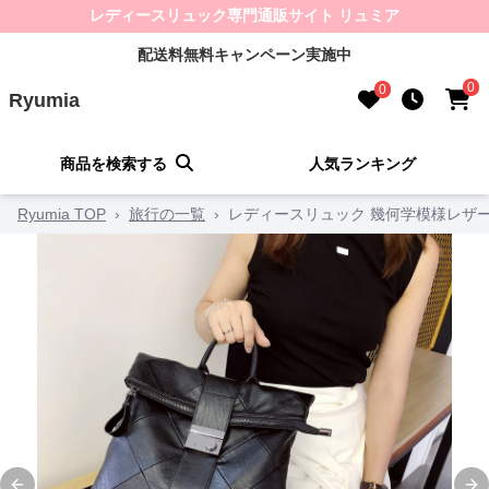
レディースリュック専門通販サイト リュミア
配送料無料キャンペーン実施中
0
0
Ryumia
商品を検索する
人気ランキング
Ryumia TOP
›
旅行の一覧
›
レディースリュック 幾何学模様レザ