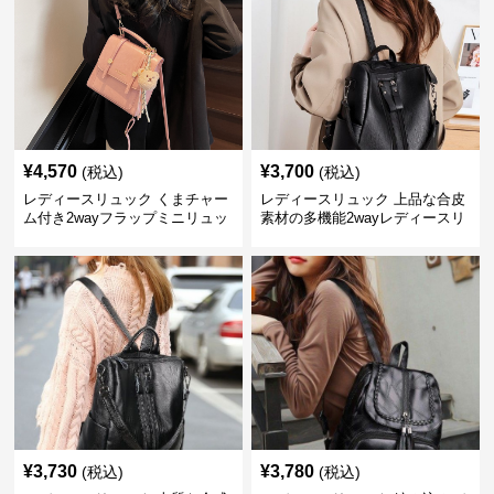
¥
4,570
¥
3,700
(税込)
(税込)
レディースリュック くまチャー
レディースリュック 上品な合皮
ム付き2wayフラップミニリュッ
素材の多機能2wayレディースリ
ク
ュック
¥
3,730
¥
3,780
(税込)
(税込)