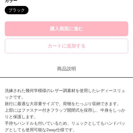
カラー
ブラック
購入画面に進む
カートに追加する
商品説明
洗練された幾何学模様のレザー調素材を使用したレディースリュ
ックです。
旅行に最適な大容量サイズで、荷物をたっぷり収納できます。
上部にはファスナー付きフラップ開閉式を採用し、中身をしっか
りと保護します。
手持ちハンドルも付いているため、リュックとしてもハンドバッ
グとしても使用可能な2way仕様です。