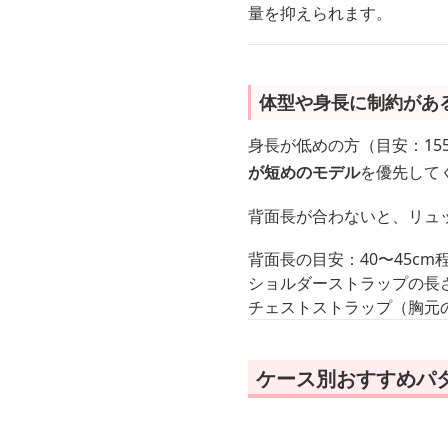
量を抑えられます。
体型や身長に制約があ
身長が低めの方（目安：15
が短めのモデル
を優先して
背面長が合わないと、リュ
背面長の目安：40〜45c
ショルダーストラップの長
チェストストラップ（胸元
ケース別おすすめパタ