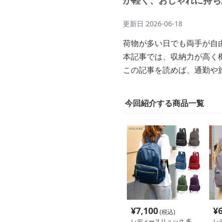
が軽く、おしゃれに持ち
更新日
2026-06-18
荷物が多い日でも両手が自
本記事では、収納力が高く
この記事を読めば、通勤や
今回紹介する商品一覧
¥
7,100
¥
(税込)
レディースリュック 多
レ