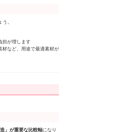
ょう。
負担が増します
素材など、用途で最適素材が
造」が重要な比較軸
になり