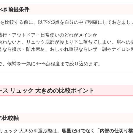
べき前提条件
めを比較する前に、以下の3点を自分の中で明確にしておきまし
旅行・アウトドア・日常使いのどれがメインか
合わないと、リュック底部が腰より下に落ちてしまい、肩への
うなら撥水・防水素材、おしゃれ重視ならレザー調やナイロン
で、候補を一気に3〜5点程度まで絞り込めます。
ス リュック 大きめの比較ポイント
の比較軸
リュック 大きめを選ぶ際は、
容量だけでなく「内部の仕切り構