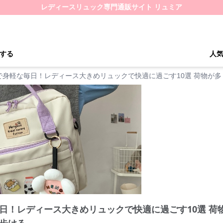
レディースリュック専門通販サイト リュミア
する
人
で身軽な毎日！レディース大きめリュックで快適に過ごす10選 荷物が
日！レディース大きめリュックで快適に過ごす10選 荷