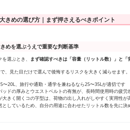
 大きめの選び方｜まず押さえるべきポイント
大きめを選ぶうえで重要な判断基準
クを選ぶとき、
まず確認すべきは「容量（リットル数）」と「
とで、見た目だけで選んで後悔するリスクを大きく減らせます
5〜20L、旅行や通勤・通学を兼ねるなら25〜35Lが適切です
パッドの厚みとウエストベルトの有無が、長時間使用時の疲労
が大きく開くコの字型は、荷物の出し入れがしやすく実用性が
然としているため、自分の用途に合わせたリットル数を先に決