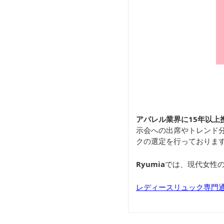
アパレル業界に15年以上
示会への出席やトレンド
クの選定を行っておりま
Ryumia
では、現代女性
レディースリュック専門通販