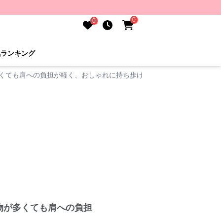
0
0
気ランキング
多くても肩への負担が軽く、おしゃれに持ち歩ける
物が多くても肩への負担