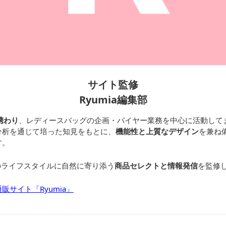
サイト監修
Ryumia編集部
携わり
、レディースバッグの企画・バイヤー業務を中心に活動して
分析を通じて培った知見をもとに、
機能性と上質なデザイン
を兼ね
す。
のライフスタイルに自然に寄り添う
商品セレクトと情報発信
を監修
サイト「Ryumia」