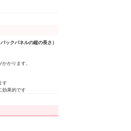
（バックパネルの縦の長さ）
がかかります。
ます
に効果的です