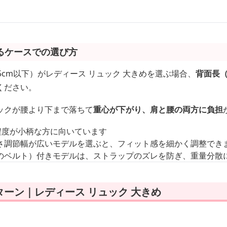
るケースでの選び方
5cm以下）がレディース リュック 大きめを選ぶ場合、
背面長
ください。
ックが腰より下まで落ちて
重心が下がり、肩と腰の両方に負担
m程度が小柄な方に向いています
さ調節幅が広いモデルを選ぶと、フィット感を細かく調整でき
のベルト）付きモデルは、ストラップのズレを防ぎ、重量分散
ーン｜レディース リュック 大きめ