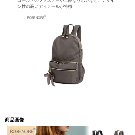
ゴールドのファスナーや上品なリボンなど、デザイ
ン性の高いディテールが特徴
商品画像