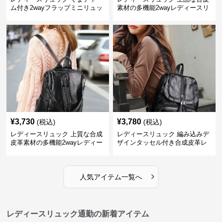
ム付き2wayフラップミニリュッ
素材の多機能2wayレディースリ
ク
ュック
¥
3,730
¥
3,780
(税込)
(税込)
レディースリュック 上質な合成
レディースリュック 編み込みデ
皮革素材の多機能2wayレディー
ザインタッセル付き合成皮革レ
スリュック
ディースリュック
›
人気アイテム一覧へ
レディースリュック通勤の新着アイテム