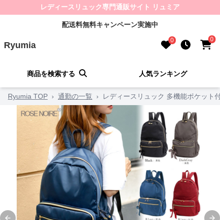
レディースリュック専門通販サイト リュミア
配送料無料キャンペーン実施中
0
0
Ryumia
商品を検索する
人気ランキング
Ryumia TOP
›
通勤の一覧
›
レディースリュック 多機能ポケット