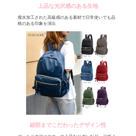
上品な光沢感のある生地
撥水加工された高級感のある素材で日常使いでも品
格のある印象を演出
細部までこだわったデザイン性