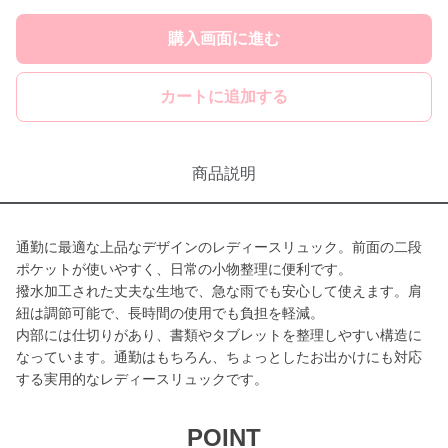
購入画面に進む
カートに追加する
商品説明
通勤に最適な上品なデザインのレディースリュック。前面の二段
ポケットが使いやすく、日常の小物整理に便利です。
撥水加工された丈夫な生地で、急な雨でも安心して使えます。肩
紐は調節可能で、長時間の使用でも負担を軽減。
内部には仕切りがあり、書類やタブレットを整理しやすい構造に
なっています。通勤はもちろん、ちょっとしたお出かけにも対応
する実用的なレディースリュックです。
POINT