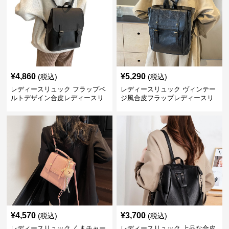
¥
4,860
¥
5,290
(税込)
(税込)
レディースリュック フラップベ
レディースリュック ヴィンテー
ルトデザイン合皮レディースリ
ジ風合皮フラップレディースリ
ュック
ュック
¥
4,570
¥
3,700
(税込)
(税込)
レディースリュック くまチャー
レディースリュック 上品な合皮