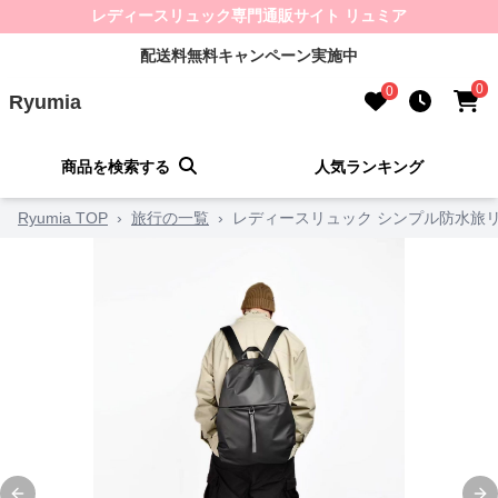
レディースリュック専門通販サイト リュミア
配送料無料キャンペーン実施中
0
0
Ryumia
商品を検索する
人気ランキング
Ryumia TOP
›
旅行の一覧
›
レディースリュック シンプル防水旅