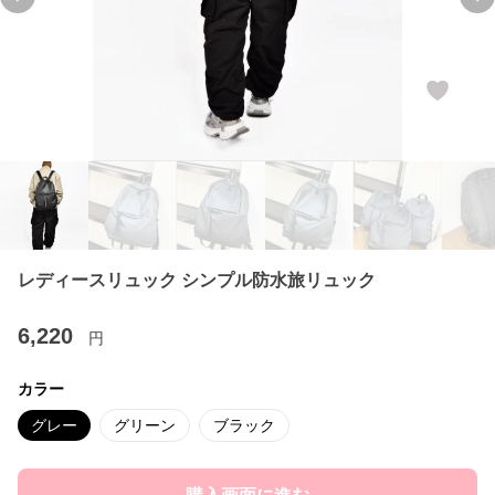
Previous slide
Ne
レディースリュック シンプル防水旅リュック
6,220
円
カラー
グレー
グリーン
ブラック