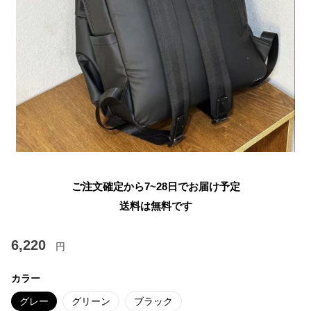
ご注文確定から7~28日でお届け予定
送料は無料です
6,220
円
カラー
グレー
グリーン
ブラック