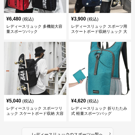
¥
6,480
¥
3,900
(税込)
(税込)
レディースリュック 多機能大容
レディースリュック スポーツ用
量スポーツバック
スケートボード収納リュック 大
容量 学生 部活対応
¥
5,040
¥
4,620
(税込)
(税込)
レディースリュック スポーツリ
レディースリュック 折りたたみ
ュック スケートボード収納 大容
式 軽量スポーツバッグ
量 学生部活用
›
レディースリュック
の
スポーツ
一覧へ