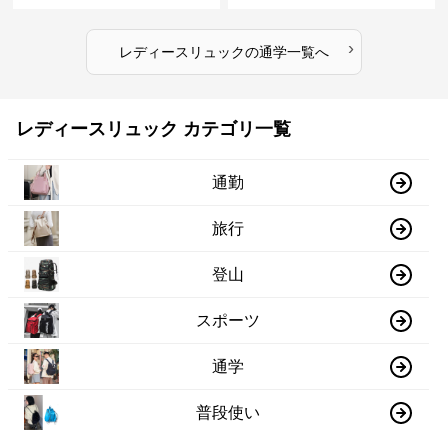
›
レディースリュック
の
通学
一覧へ
レディースリュック カテゴリ一覧
通勤
旅行
登山
スポーツ
通学
普段使い