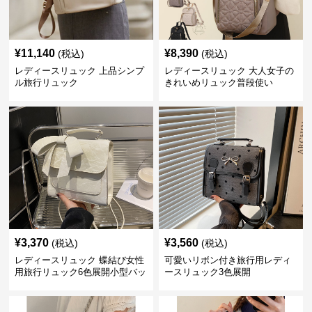
¥
11,140
¥
8,390
(税込)
(税込)
レディースリュック 上品シンプ
レディースリュック 大人女子の
ル旅行リュック
きれいめリュック普段使い
¥
3,370
¥
3,560
(税込)
(税込)
レディースリュック 蝶結び女性
可愛いリボン付き旅行用レディ
用旅行リュック6色展開小型バッ
ースリュック3色展開
グ