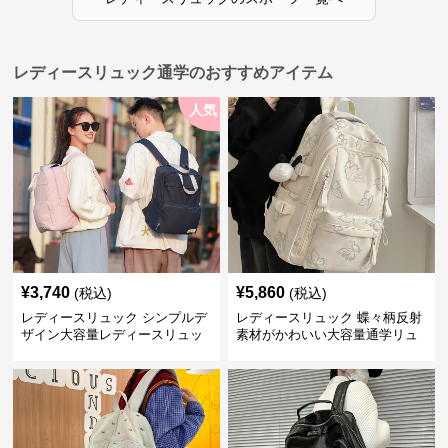
レディースリュック通学のおすすめアイテム
人気
¥
3,740
¥
5,860
(税込)
(税込)
レディースリュック シンプルデ
レディースリュック 蝶々柄反射
ザイン大容量レディースリュッ
素材がかわいい大容量通学リュ
ク 通学
ック