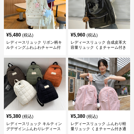
¥
5,480
¥
5,960
(税込)
(税込)
レディースリュック リボン柄キ
レディースリュック 合成皮革大
ルティングふわふわチャーム付
容量リュック くまチャーム付き
きリュック
通学鞄
¥
5,380
¥
5,380
(税込)
(税込)
レディースリュック キルティン
レディースリュック ふんわり軽
グデザインふんわりレディース
量リュック くまチャーム付き通
リュック
学かばん