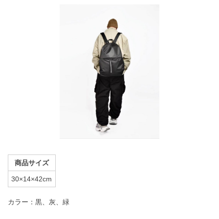
商品サイズ
30×14×42cm
カラー：黒、灰、緑