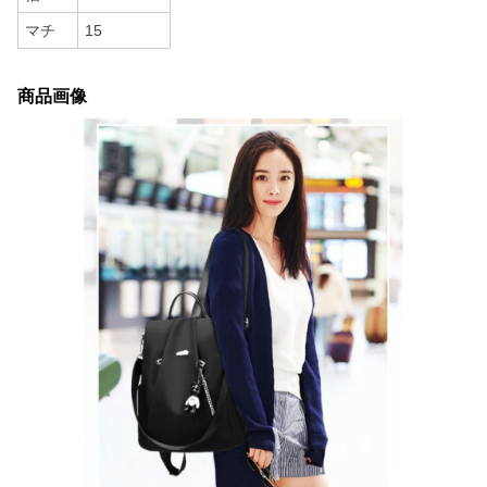
マチ
15
商品画像