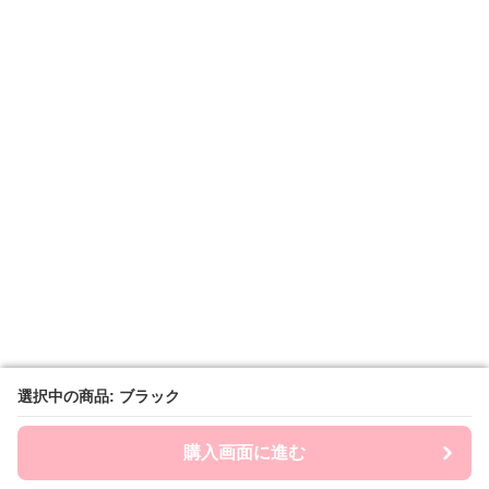
選択中の商品: ブラック
選択中の商品: ブラック
購入画面に進む
購入画面に進む