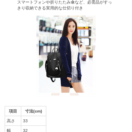
スマートフォンや折りたたみ傘など、必需品がすっ
きり収納できる実用的な仕切り付き
項目
寸法(cm)
高さ
33
幅
32