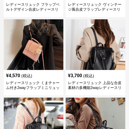
レディースリュック フラップベ
レディースリュック ヴィンテー
ルトデザイン合皮レディースリ
ジ風合皮フラップレディースリ
ュック
ュック
¥
4,570
¥
3,700
(税込)
(税込)
レディースリュック くまチャー
レディースリュック 上品な合皮
ム付き2wayフラップミニリュッ
素材の多機能2wayレディースリ
ク
ュック