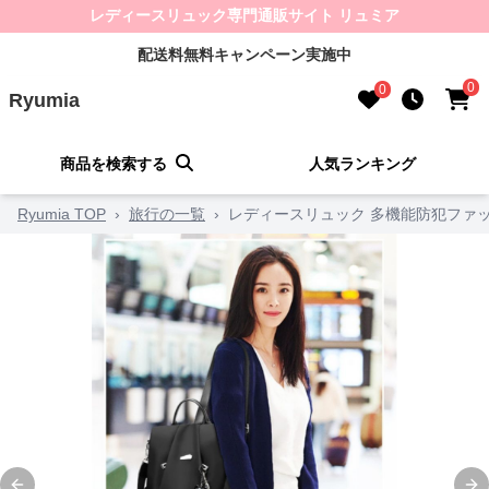
レディースリュック専門通販サイト リュミア
配送料無料キャンペーン実施中
0
0
Ryumia
商品を検索する
人気ランキング
Ryumia TOP
›
旅行の一覧
›
レディースリュック 多機能防犯ファ