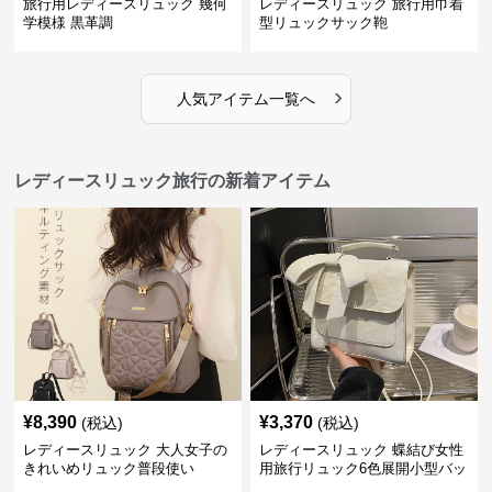
旅行用レディースリュック 幾何
レディースリュック 旅行用巾着
学模様 黒革調
型リュックサック鞄
›
人気アイテム一覧へ
レディースリュック旅行の新着アイテム
¥
8,390
¥
3,370
(税込)
(税込)
レディースリュック 大人女子の
レディースリュック 蝶結び女性
きれいめリュック普段使い
用旅行リュック6色展開小型バッ
グ