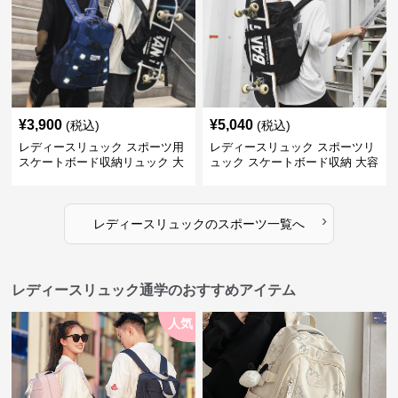
¥
3,900
¥
5,040
(税込)
(税込)
レディースリュック スポーツ用
レディースリュック スポーツリ
スケートボード収納リュック 大
ュック スケートボード収納 大容
容量 学生 部活対応
量 学生部活用
›
レディースリュック
の
スポーツ
一覧へ
レディースリュック通学のおすすめアイテム
人気