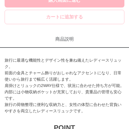
購入画面に進む
カートに追加する
商品説明
旅行に最適な機能性とデザイン性を兼ね備えたレディースリュッ
ク。
前面の金具とチャーム飾りがおしゃれなアクセントになり、日常
使いから旅行まで幅広く活躍します。
肩掛けとリュックの2WAY仕様で、状況に合わせた持ち方が可能。
内部には小物収納ポケットが充実しており、貴重品の管理も安心
です。
旅行の荷物整理に便利な収納力と、女性の体型に合わせた背負い
やすさを両立したレディースリュックです。
POINT