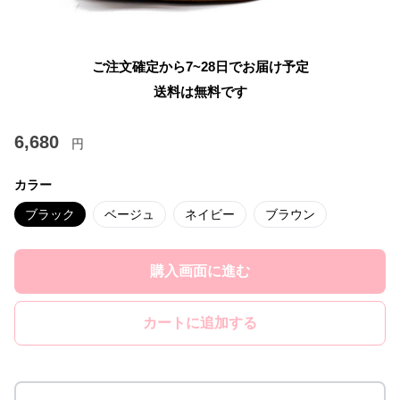
ご注文確定から7~28日でお届け予定
送料は無料です
6,680
円
カラー
ブラック
ベージュ
ネイビー
ブラウン
購入画面に進む
カートに追加する