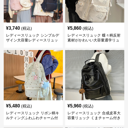
¥
3,740
¥
5,860
(税込)
(税込)
レディースリュック シンプルデ
レディースリュック 蝶々柄反射
ザイン大容量レディースリュッ
素材がかわいい大容量通学リュ
ク 通学
ック
¥
5,480
¥
5,960
(税込)
(税込)
レディースリュック リボン柄キ
レディースリュック 合成皮革大
ルティングふわふわチャーム付
容量リュック くまチャーム付き
きリュック
通学鞄