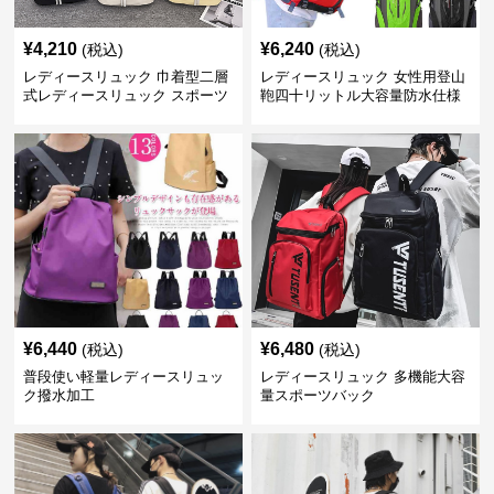
¥
4,210
¥
6,240
(税込)
(税込)
レディースリュック 巾着型二層
レディースリュック 女性用登山
式レディースリュック スポーツ
鞄四十リットル大容量防水仕様
対応
¥
6,440
¥
6,480
(税込)
(税込)
普段使い軽量レディースリュッ
レディースリュック 多機能大容
ク撥水加工
量スポーツバック