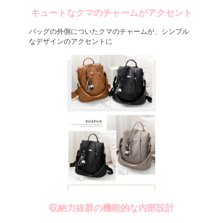
キュートなクマのチャームがアクセント
バッグの外側についたクマのチャームが、シンプル
なデザインのアクセントに
収納力抜群の機能的な内部設計