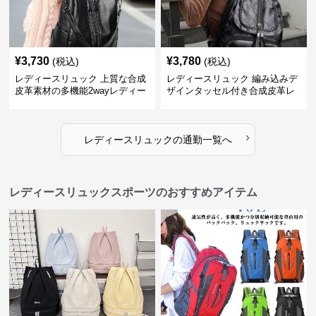
¥
3,730
¥
3,780
(税込)
(税込)
レディースリュック 上質な合成
レディースリュック 編み込みデ
皮革素材の多機能2wayレディー
ザインタッセル付き合成皮革レ
スリュック
ディースリュック
›
レディースリュック
の
通勤
一覧へ
レディースリュックスポーツのおすすめアイテム