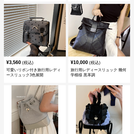
¥
3,560
¥
10,000
(税込)
(税込)
可愛いリボン付き旅行用レディ
旅行用レディースリュック 幾何
ースリュック3色展開
学模様 黒革調