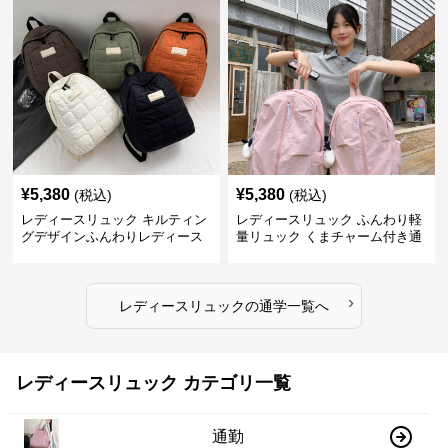
¥
5,380
¥
5,380
(税込)
(税込)
レディースリュック キルティン
レディースリュック ふんわり軽
グデザインふんわりレディース
量リュック くまチャーム付き通
リュック
学かばん
›
レディースリュック
の
通学
一覧へ
レディースリュック カテゴリ一覧
通勤