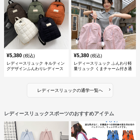
¥
5,380
¥
5,380
(税込)
(税込)
レディースリュック キルティン
レディースリュック ふんわり軽
グデザインふんわりレディース
量リュック くまチャーム付き通
リュック
学かばん
›
レディースリュック
の
通学
一覧へ
レディースリュックスポーツのおすすめアイテム