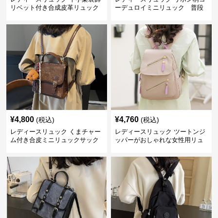
リベット付き合成皮革リュック
ーデュロイミニリュック 普段
使い
¥
4,800
¥
4,760
(税込)
(税込)
レディースリュック くまチャー
レディースリュック ツートンジ
ム付き合皮ミニリュックサック
ッパーがおしゃれな女性用リュ
ック