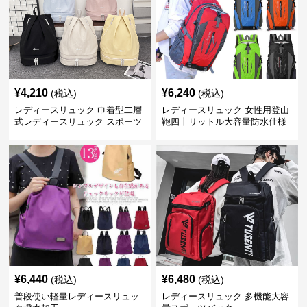
¥
4,210
¥
6,240
(税込)
(税込)
レディースリュック 巾着型二層
レディースリュック 女性用登山
式レディースリュック スポーツ
鞄四十リットル大容量防水仕様
対応
¥
6,440
¥
6,480
(税込)
(税込)
普段使い軽量レディースリュッ
レディースリュック 多機能大容