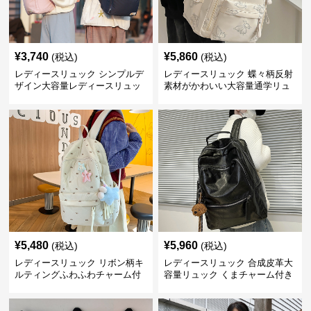
¥
3,740
¥
5,860
(税込)
(税込)
レディースリュック シンプルデ
レディースリュック 蝶々柄反射
ザイン大容量レディースリュッ
素材がかわいい大容量通学リュ
ク 通学
ック
¥
5,480
¥
5,960
(税込)
(税込)
レディースリュック リボン柄キ
レディースリュック 合成皮革大
ルティングふわふわチャーム付
容量リュック くまチャーム付き
きリュック
通学鞄