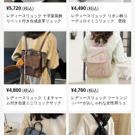
¥
5,720
¥
4,490
(税込)
(税込)
レディースリュック 十字架装飾
レディースリュック リボン柄コ
リベット付き合成皮革リュック
ーデュロイミニリュック 普段
使い
¥
4,800
¥
4,760
(税込)
(税込)
レディースリュック くまチャー
レディースリュック ツートンジ
ム付き合皮ミニリュックサック
ッパーがおしゃれな女性用リュ
ック