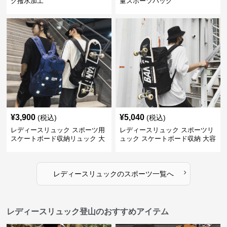
ク撥水加工
量スポーツバック
¥
3,900
¥
5,040
(税込)
(税込)
レディースリュック スポーツ用
レディースリュック スポーツリ
スケートボード収納リュック 大
ュック スケートボード収納 大容
容量 学生 部活対応
量 学生部活用
›
レディースリュック
の
スポーツ
一覧へ
レディースリュック登山のおすすめアイテム