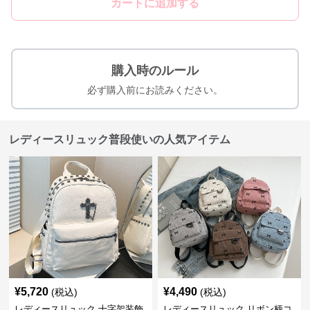
カートに追加する
購入時のルール
必ず購入前にお読みください。
レディースリュック普段使いの人気アイテム
¥
5,720
¥
4,490
(税込)
(税込)
レディースリュック 十字架装飾
レディースリュック リボン柄コ