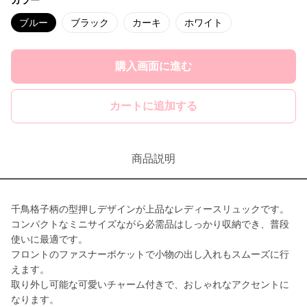
カラー
ブルー
ブラック
カーキ
ホワイト
購入画面に進む
カートに追加する
商品説明
千鳥格子柄の型押しデザインが上品なレディースリュックです。
コンパクトなミニサイズながら必需品はしっかり収納でき、普段
使いに最適です。
フロントのファスナーポケットで小物の出し入れもスムーズに行
えます。
取り外し可能な可愛いチャーム付きで、おしゃれなアクセントに
なります。