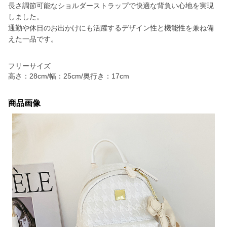
長さ調節可能なショルダーストラップで快適な背負い心地を実現
しました。
通勤や休日のお出かけにも活躍するデザイン性と機能性を兼ね備
えた一品です。
フリーサイズ
高さ：28cm/幅：25cm/奥行き：17cm
商品画像