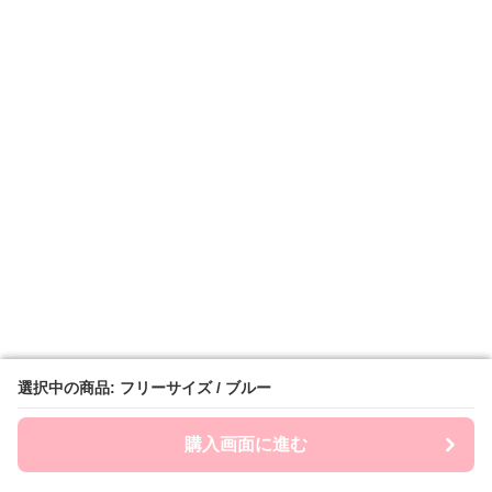
選択中の商品: フリーサイズ / ブルー
選択中の商品: フリーサイズ / ブルー
購入画面に進む
購入画面に進む