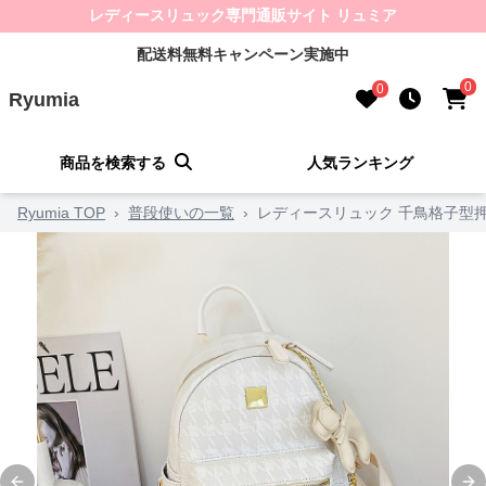
レディースリュック専門通販サイト リュミア
配送料無料キャンペーン実施中
0
0
Ryumia
商品を検索する
人気ランキング
Ryumia TOP
›
普段使いの一覧
›
レディースリュック 千鳥格子型