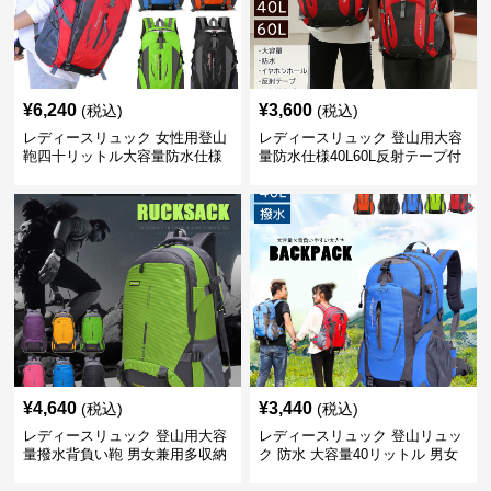
¥
6,240
¥
3,600
(税込)
(税込)
レディースリュック 女性用登山
レディースリュック 登山用大容
鞄四十リットル大容量防水仕様
量防水仕様40L60L反射テープ付
き男女兼用
¥
4,640
¥
3,440
(税込)
(税込)
レディースリュック 登山用大容
レディースリュック 登山リュッ
量撥水背負い鞄 男女兼用多収納
ク 防水 大容量40リットル 男女
旅行かばん
兼用 旅行