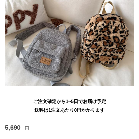
ご注文確定から1~5日でお届け予定
送料は1注文あたり
0
円かかります
5,690
円