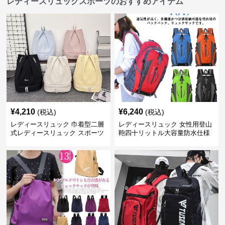
レディースリュックスポーツのおすすめアイテム
¥
4,210
¥
6,240
(税込)
(税込)
レディースリュック 巾着型二層
レディースリュック 女性用登山
式レディースリュック スポーツ
鞄四十リットル大容量防水仕様
対応