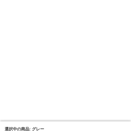
選択中の商品: グレー
選択中の商品: グレー