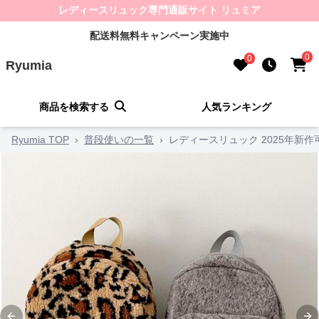
レディースリュック専門通販サイト リュミア
配送料無料キャンペーン実施中
0
0
Ryumia
商品を検索する
人気ランキング
Ryumia TOP
›
普段使いの一覧
›
レディースリュック 2025年新