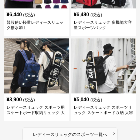
¥
6,440
¥
6,480
(税込)
(税込)
普段使い軽量レディースリュッ
レディースリュック 多機能大容
ク撥水加工
量スポーツバック
¥
3,900
¥
5,040
(税込)
(税込)
レディースリュック スポーツ用
レディースリュック スポーツリ
スケートボード収納リュック 大
ュック スケートボード収納 大容
容量 学生 部活対応
量 学生部活用
›
レディースリュック
の
スポーツ
一覧へ