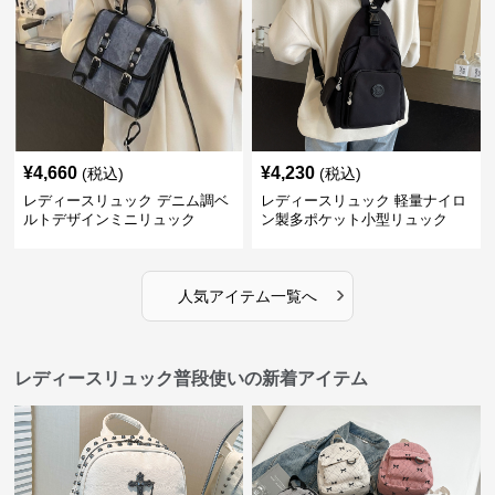
¥
4,660
¥
4,230
(税込)
(税込)
レディースリュック デニム調ベ
レディースリュック 軽量ナイロ
ルトデザインミニリュック
ン製多ポケット小型リュック
›
人気アイテム一覧へ
レディースリュック普段使いの新着アイテム