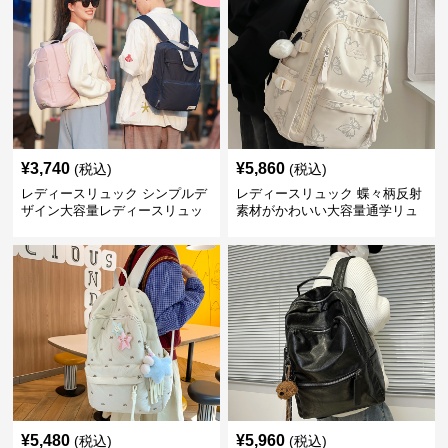
¥
3,740
¥
5,860
(税込)
(税込)
レディースリュック シンプルデ
レディースリュック 蝶々柄反射
ザイン大容量レディースリュッ
素材がかわいい大容量通学リュ
ク 通学
ック
¥
5,480
¥
5,960
(税込)
(税込)