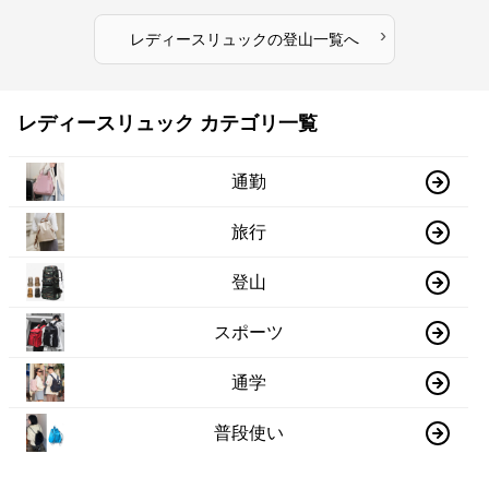
›
レディースリュック
の
登山
一覧へ
レディースリュック カテゴリ一覧
通勤
旅行
登山
スポーツ
通学
普段使い