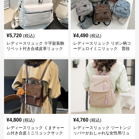
¥
5,720
¥
4,490
(税込)
(税込)
レディースリュック 十字架装飾
レディースリュック リボン柄コ
リベット付き合成皮革リュック
ーデュロイミニリュック 普段
使い
¥
4,800
¥
4,760
(税込)
(税込)
レディースリュック くまチャー
レディースリュック ツートンジ
ム付き合皮ミニリュックサック
ッパーがおしゃれな女性用リュ
ック