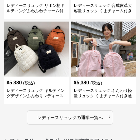
レディースリュック リボン柄キ
レディースリュック 合成皮革大
ルティングふわふわチャーム付
容量リュック くまチャーム付き
きリュック
通学鞄
¥
5,380
¥
5,380
(税込)
(税込)
レディースリュック キルティン
レディースリュック ふんわり軽
グデザインふんわりレディース
量リュック くまチャーム付き通
リュック
学かばん
›
レディースリュック
の
通学
一覧へ