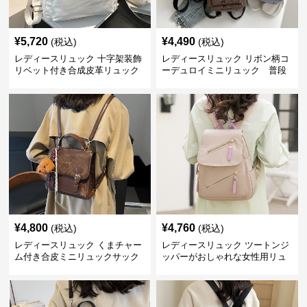
¥
5,720
¥
4,490
(税込)
(税込)
レディースリュック 十字架装飾
レディースリュック リボン柄コ
リベット付き合成皮革リュック
ーデュロイミニリュック 普段
使い
¥
4,800
¥
4,760
(税込)
(税込)
レディースリュック くまチャー
レディースリュック ツートンジ
ム付き合皮ミニリュックサック
ッパーがおしゃれな女性用リュ
ック