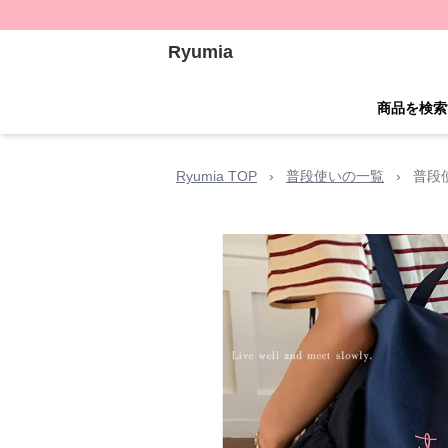
Ryumia
商品を検索
Ryumia TOP
›
普段使いの一覧
›
普段