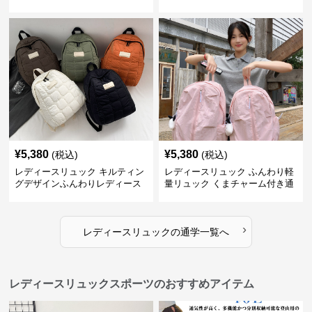
きリュック
通学鞄
¥
5,380
¥
5,380
(税込)
(税込)
レディースリュック キルティン
レディースリュック ふんわり軽
グデザインふんわりレディース
量リュック くまチャーム付き通
リュック
学かばん
›
レディースリュック
の
通学
一覧へ
レディースリュックスポーツのおすすめアイテム