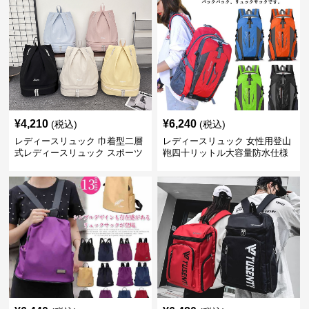
¥
4,210
¥
6,240
(税込)
(税込)
レディースリュック 巾着型二層
レディースリュック 女性用登山
式レディースリュック スポーツ
鞄四十リットル大容量防水仕様
対応