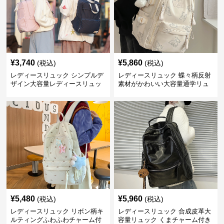
¥
3,740
¥
5,860
(税込)
(税込)
レディースリュック シンプルデ
レディースリュック 蝶々柄反射
ザイン大容量レディースリュッ
素材がかわいい大容量通学リュ
ク 通学
ック
¥
5,480
¥
5,960
(税込)
(税込)
レディースリュック リボン柄キ
レディースリュック 合成皮革大
ルティングふわふわチャーム付
容量リュック くまチャーム付き