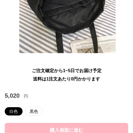
ご注文確定から1~5日でお届け予定
送料は1注文あたり
0
円かかります
5,020
円
白色
黒色
購入画面に進む