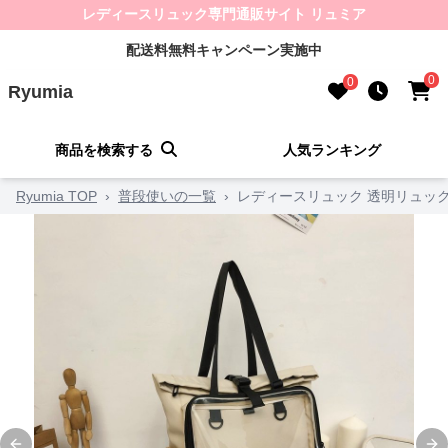
レディースリュック専門通販サイト リュミア
配送料無料キャンペーン実施中
0
0
Ryumia
商品を検索する
人気ランキング
Ryumia TOP
›
普段使いの一覧
›
レディースリュック 透明リュッ