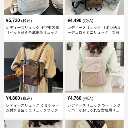
¥
5,720
¥
4,490
(税込)
(税込)
レディースリュック 十字架装飾
レディースリュック リボン柄コ
リベット付き合成皮革リュック
ーデュロイミニリュック 普段
使い
¥
4,800
¥
4,760
(税込)
(税込)
レディースリュック くまチャー
レディースリュック ツートンジ
ム付き合皮ミニリュックサック
ッパーがおしゃれな女性用リュ
ック