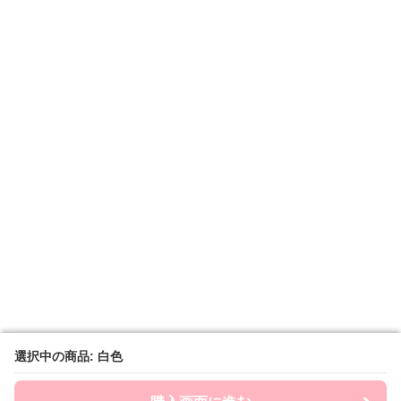
選択中の商品: 白色
選択中の商品: 白色