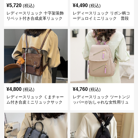
¥
5,720
¥
4,490
(税込)
(税込)
レディースリュック 十字架装飾
レディースリュック リボン柄コ
リベット付き合成皮革リュック
ーデュロイミニリュック 普段
使い
¥
4,800
¥
4,760
(税込)
(税込)
レディースリュック くまチャー
レディースリュック ツートンジ
ム付き合皮ミニリュックサック
ッパーがおしゃれな女性用リュ
ック