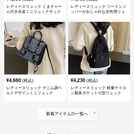
レディースリュック くまチャー
レディースリュック ツートンジ
ム付き合皮ミニリュックサック
ッパーがおしゃれな女性用リュ
ック
¥
4,660
¥
4,230
(税込)
(税込)
レディースリュック デニム調ベ
レディースリュック 軽量ナイロ
ルトデザインミニリュック
ン製多ポケット小型リュック
›
新着アイテムの一覧へ