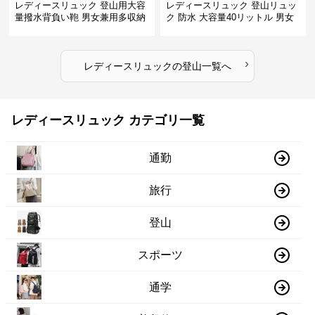
レディースリュック 登山用大容
レディースリュック 登山リュッ
量撥水背負い鞄 男女兼用多収納
ク 防水 大容量40リットル 男女
旅行かばん
兼用 旅行
›
レディースリュック
の
登山
一覧へ
レディースリュック カテゴリ一覧
通勤
旅行
登山
スポーツ
通学