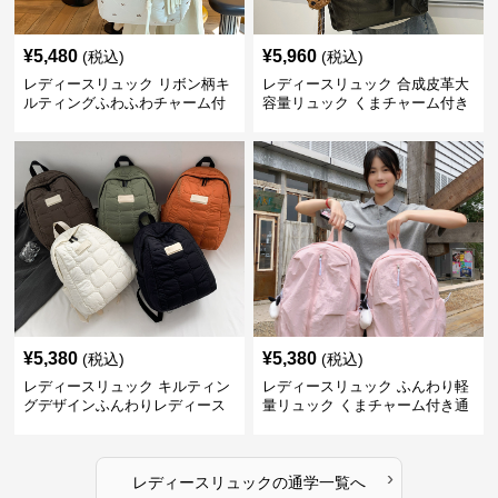
¥
5,480
¥
5,960
(税込)
(税込)
レディースリュック リボン柄キ
レディースリュック 合成皮革大
ルティングふわふわチャーム付
容量リュック くまチャーム付き
きリュック
通学鞄
¥
5,380
¥
5,380
(税込)
(税込)
レディースリュック キルティン
レディースリュック ふんわり軽
グデザインふんわりレディース
量リュック くまチャーム付き通
リュック
学かばん
›
レディースリュック
の
通学
一覧へ