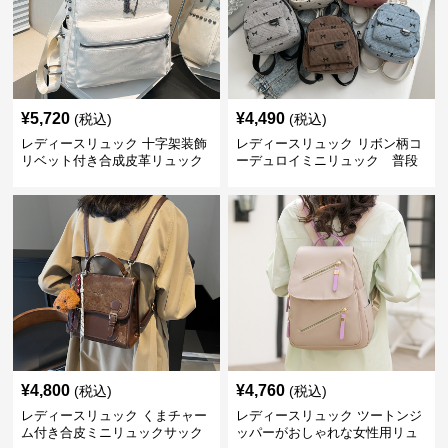
¥
5,720
¥
4,490
(税込)
(税込)
レディースリュック 十字架装飾
レディースリュック リボン柄コ
リベット付き合成皮革リュック
ーデュロイミニリュック 普段
使い
¥
4,800
¥
4,760
(税込)
(税込)
レディースリュック くまチャー
レディースリュック ツートンジ
ム付き合皮ミニリュックサック
ッパーがおしゃれな女性用リュ