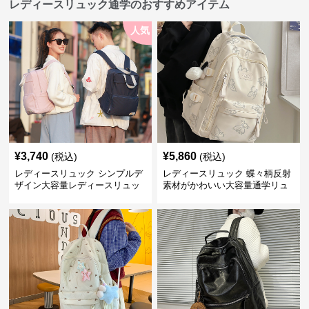
レディースリュック通学のおすすめアイテム
人気
¥
3,740
¥
5,860
(税込)
(税込)
レディースリュック シンプルデ
レディースリュック 蝶々柄反射
ザイン大容量レディースリュッ
素材がかわいい大容量通学リュ
ク 通学
ック