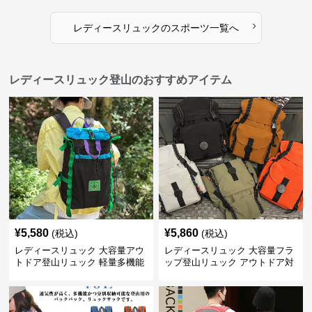
›
レディースリュック
の
スポーツ
一覧へ
レディースリュック登山のおすすめアイテム
¥
5,580
¥
5,860
(税込)
(税込)
レディースリュック 大容量アウ
レディースリュック 大容量フラ
トドア登山リュック 軽量多機能
ップ登山リュック アウトドア対
応