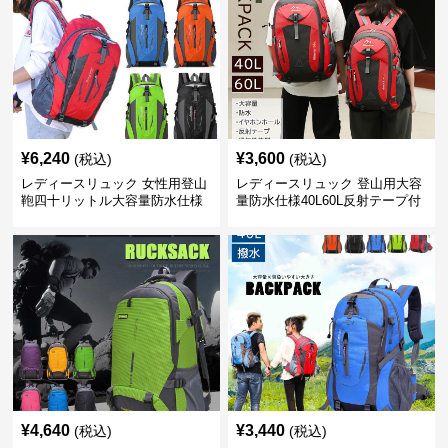
¥
6,240
¥
3,600
(税込)
(税込)
レディースリュック 女性用登山
レディースリュック 登山用大容
鞄四十リットル大容量防水仕様
量防水仕様40L60L反射テープ付
き男女兼用
¥
4,640
¥
3,440
(税込)
(税込)