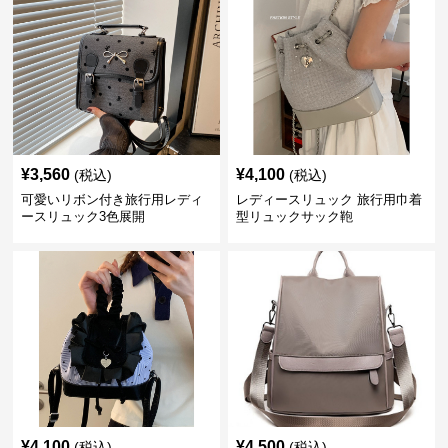
¥
3,560
¥
4,100
(税込)
(税込)
可愛いリボン付き旅行用レディ
レディースリュック 旅行用巾着
ースリュック3色展開
型リュックサック鞄
¥
4,100
¥
4,500
(税込)
(税込)