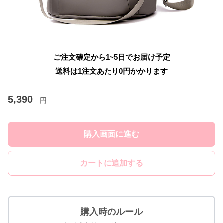
ご注文確定から1~5日でお届け予定
送料は1注文あたり
0
円かかります
5,390
円
購入画面に進む
カートに追加する
購入時のルール