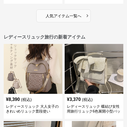
›
人気アイテム一覧へ
レディースリュック旅行の新着アイテム
¥
8,390
¥
3,370
(税込)
(税込)
レディースリュック 大人女子の
レディースリュック 蝶結び女性
きれいめリュック普段使い
用旅行リュック6色展開小型バッ
グ