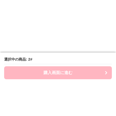
選択中の商品: 2#
選択中の商品: 2#
購入画面に進む
購入画面に進む