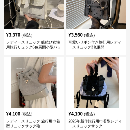
¥
3,370
¥
3,560
(税込)
(税込)
レディースリュック 蝶結び女性
可愛いリボン付き旅行用レディ
用旅行リュック6色展開小型バッ
ースリュック3色展開
グ
¥
4,100
¥
4,100
(税込)
(税込)
レディースリュック 旅行用巾着
2025年新作旅行用巾着型レディ
型リュックサック鞄
ースリュックサック