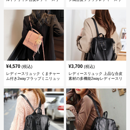
ュック
ュック
¥
4,570
¥
3,700
(税込)
(税込)
レディースリュック くまチャー
レディースリュック 上品な合皮
ム付き2wayフラップミニリュッ
素材の多機能2wayレディースリ
ク
ュック