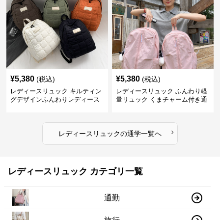
¥
5,380
¥
5,380
(税込)
(税込)
レディースリュック キルティン
レディースリュック ふんわり軽
グデザインふんわりレディース
量リュック くまチャーム付き通
リュック
学かばん
›
レディースリュック
の
通学
一覧へ
レディースリュック カテゴリ一覧
通勤