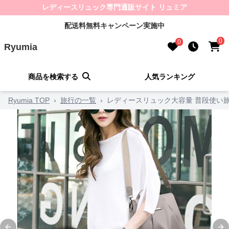
レディースリュック専門通販サイト リュミア
配送料無料キャンペーン実施中
0
0
Ryumia
商品を検索する
人気ランキング
Ryumia TOP
›
旅行の一覧
›
レディースリュック大容量 普段使い旅