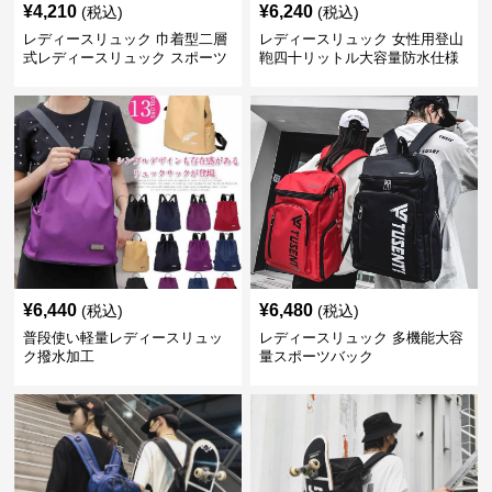
¥
4,210
¥
6,240
(税込)
(税込)
レディースリュック 巾着型二層
レディースリュック 女性用登山
式レディースリュック スポーツ
鞄四十リットル大容量防水仕様
対応
¥
6,440
¥
6,480
(税込)
(税込)
普段使い軽量レディースリュッ
レディースリュック 多機能大容
ク撥水加工
量スポーツバック