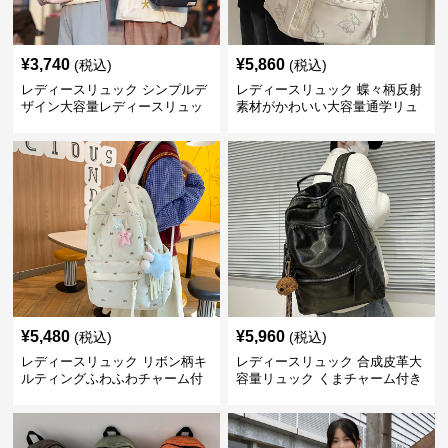
¥
3,740
¥
5,860
(税込)
(税込)
レディースリュック シンプルデ
レディースリュック 蝶々柄反射
ザイン大容量レディースリュッ
素材がかわいい大容量通学リュ
ク 通学
ック
¥
5,480
¥
5,960
(税込)
(税込)
レディースリュック リボン柄キ
レディースリュック 合成皮革大
ルティングふわふわチャーム付
容量リュック くまチャーム付き
きリュック
通学鞄