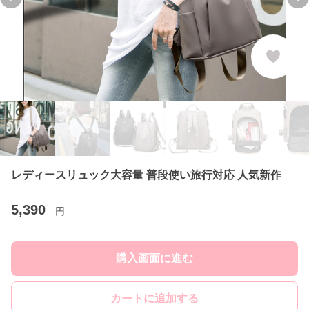
Previous slide
Ne
レディースリュック大容量 普段使い旅行対応 人気新作
5,390
円
購入画面に進む
カートに追加する