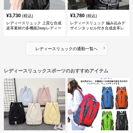
¥
3,730
¥
3,780
(税込)
(税込)
レディースリュック 上質な合成
レディースリュック 編み込みデ
皮革素材の多機能2wayレディー
ザインタッセル付き合成皮革レ
スリュック
ディースリュック
›
レディースリュック
の
通勤
一覧へ
レディースリュックスポーツのおすすめアイテム