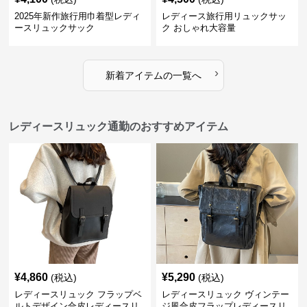
2025年新作旅行用巾着型レディ
レディース旅行用リュックサッ
ースリュックサック
ク おしゃれ大容量
›
新着アイテムの一覧へ
レディースリュック通勤のおすすめアイテム
¥
4,860
¥
5,290
(税込)
(税込)
レディースリュック フラップベ
レディースリュック ヴィンテー
ルトデザイン合皮レディースリ
ジ風合皮フラップレディースリ