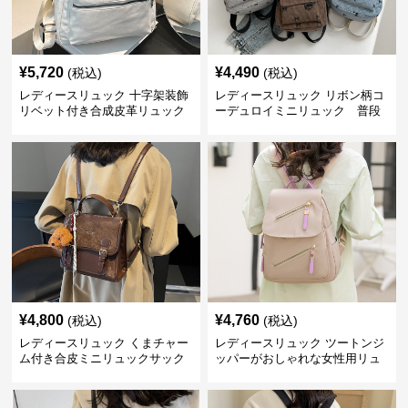
¥
5,720
¥
4,490
(税込)
(税込)
レディースリュック 十字架装飾
レディースリュック リボン柄コ
リベット付き合成皮革リュック
ーデュロイミニリュック 普段
使い
¥
4,800
¥
4,760
(税込)
(税込)
レディースリュック くまチャー
レディースリュック ツートンジ
ム付き合皮ミニリュックサック
ッパーがおしゃれな女性用リュ
ック