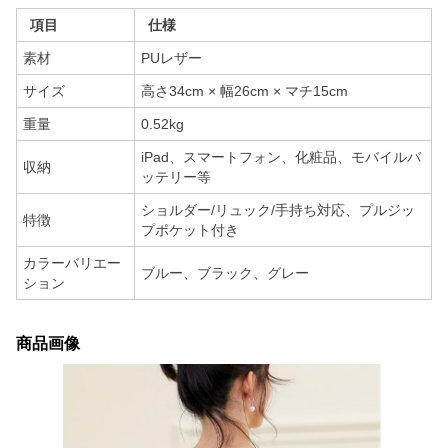
項目
仕様
素材
PUレザー
サイズ
高さ34cm × 幅26cm × マチ15cm
重量
0.52kg
iPad、スマートフォン、化粧品、モバイルバ
収納
ッテリー等
ショルダー/リュック/手持ち対応、プルジッ
特徴
プポケット付き
カラーバリエー
ブルー、ブラック、グレー
ション
商品画像