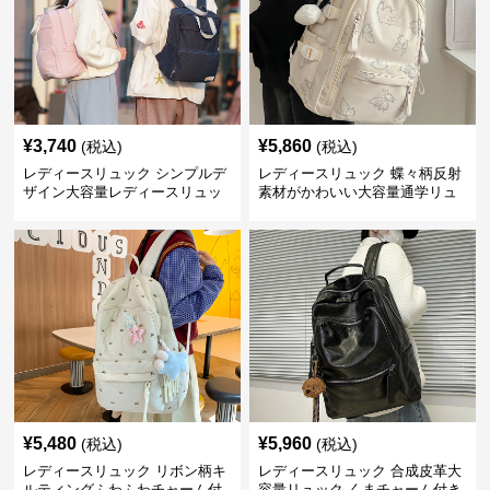
¥
3,740
¥
5,860
(税込)
(税込)
レディースリュック シンプルデ
レディースリュック 蝶々柄反射
ザイン大容量レディースリュッ
素材がかわいい大容量通学リュ
ク 通学
ック
¥
5,480
¥
5,960
(税込)
(税込)
レディースリュック リボン柄キ
レディースリュック 合成皮革大
ルティングふわふわチャーム付
容量リュック くまチャーム付き