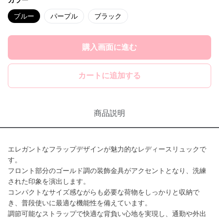
カラー
ブルー
パープル
ブラック
購入画面に進む
カートに追加する
商品説明
エレガントなフラップデザインが魅力的なレディースリュックで
す。
フロント部分のゴールド調の装飾金具がアクセントとなり、洗練
された印象を演出します。
コンパクトなサイズ感ながらも必要な荷物をしっかりと収納で
き、普段使いに最適な機能性を備えています。
調節可能なストラップで快適な背負い心地を実現し、通勤や外出