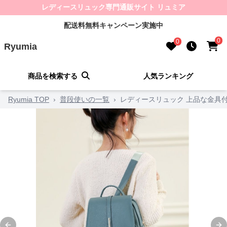
レディースリュック専門通販サイト リュミア
配送料無料キャンペーン実施中
0
0
Ryumia
商品を検索する
人気ランキング
Ryumia TOP
›
普段使いの一覧
›
レディースリュック 上品な金具