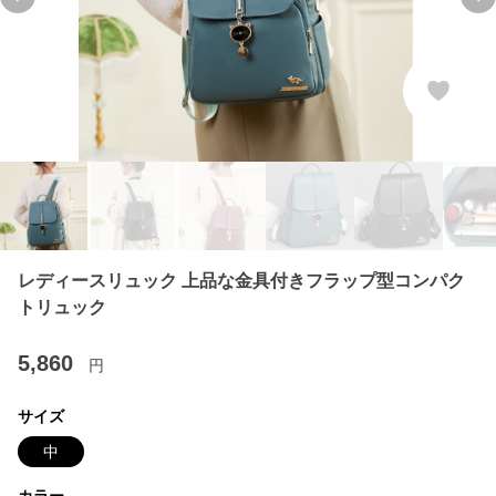
Previous slide
Ne
レディースリュック 上品な金具付きフラップ型コンパク
トリュック
5,860
円
サイズ
中