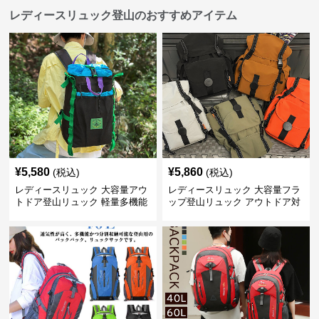
レディースリュック登山のおすすめアイテム
¥
5,580
¥
5,860
(税込)
(税込)
レディースリュック 大容量アウ
レディースリュック 大容量フラ
トドア登山リュック 軽量多機能
ップ登山リュック アウトドア対
応