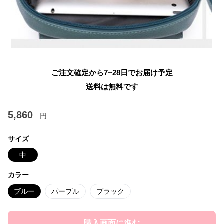
ご注文確定から7~28日でお届け予定
送料は無料です
5,860
円
サイズ
中
カラー
ブルー
パープル
ブラック
購入画面に進む