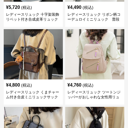
¥
5,720
¥
4,490
(税込)
(税込)
レディースリュック 十字架装飾
レディースリュック リボン柄コ
リベット付き合成皮革リュック
ーデュロイミニリュック 普段
使い
¥
4,800
¥
4,760
(税込)
(税込)
レディースリュック くまチャー
レディースリュック ツートンジ
ム付き合皮ミニリュックサック
ッパーがおしゃれな女性用リュ
ック