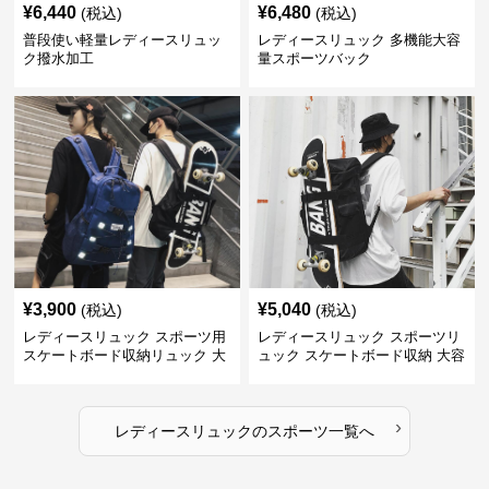
¥
6,440
¥
6,480
(税込)
(税込)
普段使い軽量レディースリュッ
レディースリュック 多機能大容
ク撥水加工
量スポーツバック
¥
3,900
¥
5,040
(税込)
(税込)
レディースリュック スポーツ用
レディースリュック スポーツリ
スケートボード収納リュック 大
ュック スケートボード収納 大容
容量 学生 部活対応
量 学生部活用
›
レディースリュック
の
スポーツ
一覧へ