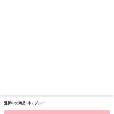
選択中の商品: 中 / ブルー
選択中の商品: 中 / ブルー