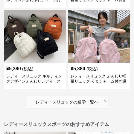
きリュック
通学鞄
¥
5,380
¥
5,380
(税込)
(税込)
レディースリュック キルティン
レディースリュック ふんわり軽
グデザインふんわりレディース
量リュック くまチャーム付き通
リュック
学かばん
›
レディースリュック
の
通学
一覧へ
レディースリュックスポーツのおすすめアイテム