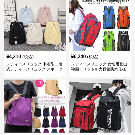
¥
4,210
¥
6,240
(税込)
(税込)
レディースリュック 巾着型二層
レディースリュック 女性用登山
式レディースリュック スポーツ
鞄四十リットル大容量防水仕様
対応