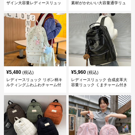
ザイン大容量レディースリュッ
素材がかわいい大容量通学リュ
ク 通学
ック
¥
5,480
¥
5,960
(税込)
(税込)
レディースリュック リボン柄キ
レディースリュック 合成皮革大
ルティングふわふわチャーム付
容量リュック くまチャーム付き
きリュック
通学鞄