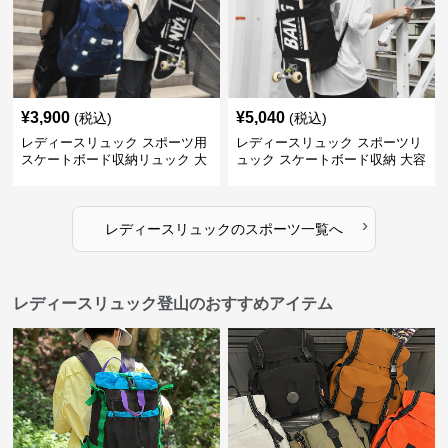
¥
3,900
¥
5,040
(税込)
(税込)
レディースリュック スポーツ用
レディースリュック スポーツリ
スケートボード収納リュック 大
ュック スケートボード収納 大容
容量 学生 部活対応
量 学生部活用
›
レディースリュック
の
スポーツ
一覧へ
レディースリュック登山のおすすめアイテム