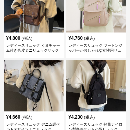
¥
4,800
¥
4,760
(税込)
(税込)
レディースリュック くまチャー
レディースリュック ツートンジ
ム付き合皮ミニリュックサック
ッパーがおしゃれな女性用リュ
ック
¥
4,660
¥
4,230
(税込)
(税込)
レディースリュック デニム調ベ
レディースリュック 軽量ナイロ
ルトデザインミニリュック
ン製多ポケット小型リュック