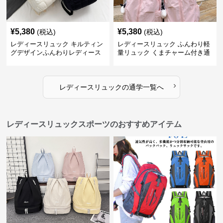
¥
5,380
¥
5,380
(税込)
(税込)
レディースリュック キルティン
レディースリュック ふんわり軽
グデザインふんわりレディース
量リュック くまチャーム付き通
リュック
学かばん
›
レディースリュック
の
通学
一覧へ
レディースリュックスポーツのおすすめアイテム