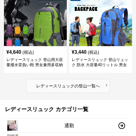
¥
4,640
¥
3,440
(税込)
(税込)
レディースリュック 登山用大容
レディースリュック 登山リュッ
量撥水背負い鞄 男女兼用多収納
ク 防水 大容量40リットル 男女
旅行かばん
兼用 旅行
›
レディースリュック
の
登山
一覧へ
レディースリュック カテゴリ一覧
通勤