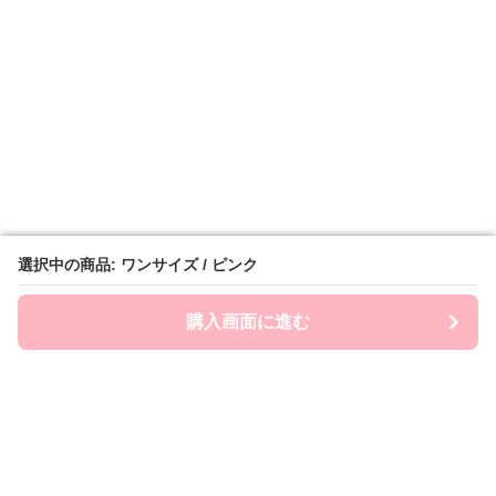
選択中の商品: ワンサイズ / ピンク
選択中の商品: ワンサイズ / ピンク
購入画面に進む
購入画面に進む