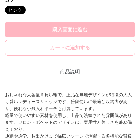
カラー
ピンク
購入画面に進む
カートに追加する
商品説明
おしゃれな大容量背負い鞄で、上品な無地デザインが特徴の大人
可愛いレディースリュックです。普段使いに最適な収納力があ
り、便利な小銭入れポーチも付属しています。
軽量で使いやすい素材を使用し、上品で洗練された雰囲気があり
ます。フロントポケットのデザインは、実用性と美しさを兼ね備
えており、
通勤や通学、お出かけまで幅広いシーンで活躍する多機能な背負