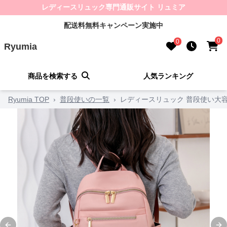
レディースリュック専門通販サイト リュミア
配送料無料キャンペーン実施中
0
0
Ryumia
商品を検索する
人気ランキング
Ryumia TOP
›
普段使いの一覧
›
レディースリュック 普段使い大