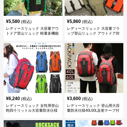
¥
5,580
¥
5,860
(税込)
(税込)
レディースリュック 大容量アウ
レディースリュック 大容量フラ
トドア登山リュック 軽量多機能
ップ登山リュック アウトドア対
応
¥
6,240
¥
3,600
(税込)
(税込)
レディースリュック 女性用登山
レディースリュック 登山用大容
鞄四十リットル大容量防水仕様
量防水仕様40L60L反射テープ付
き男女兼用