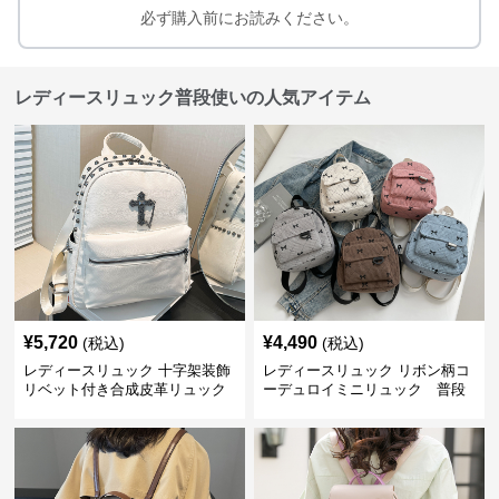
必ず購入前にお読みください。
レディースリュック普段使いの人気アイテム
¥
5,720
¥
4,490
(税込)
(税込)
レディースリュック 十字架装飾
レディースリュック リボン柄コ
リベット付き合成皮革リュック
ーデュロイミニリュック 普段
使い