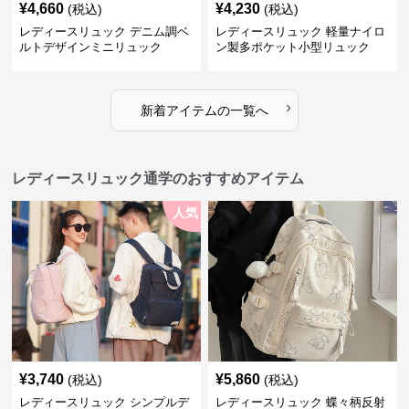
¥
4,660
¥
4,230
(税込)
(税込)
レディースリュック デニム調ベ
レディースリュック 軽量ナイロ
ルトデザインミニリュック
ン製多ポケット小型リュック
›
新着アイテムの一覧へ
レディースリュック通学のおすすめアイテム
人気
¥
3,740
¥
5,860
(税込)
(税込)
レディースリュック シンプルデ
レディースリュック 蝶々柄反射