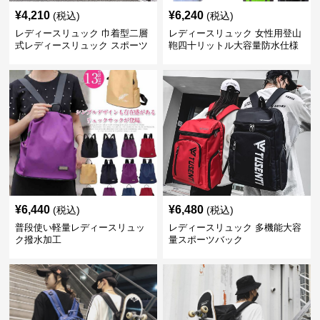
¥
4,210
¥
6,240
(税込)
(税込)
レディースリュック 巾着型二層
レディースリュック 女性用登山
式レディースリュック スポーツ
鞄四十リットル大容量防水仕様
対応
¥
6,440
¥
6,480
(税込)
(税込)
普段使い軽量レディースリュッ
レディースリュック 多機能大容
ク撥水加工
量スポーツバック