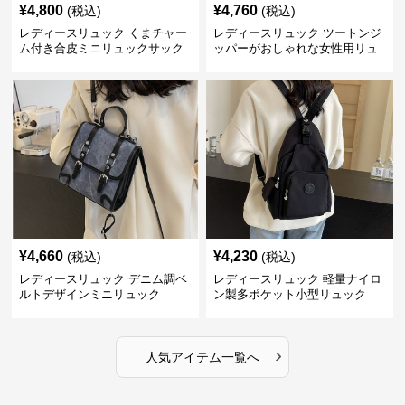
¥
4,800
¥
4,760
(税込)
(税込)
レディースリュック くまチャー
レディースリュック ツートンジ
ム付き合皮ミニリュックサック
ッパーがおしゃれな女性用リュ
ック
¥
4,660
¥
4,230
(税込)
(税込)
レディースリュック デニム調ベ
レディースリュック 軽量ナイロ
ルトデザインミニリュック
ン製多ポケット小型リュック
›
人気アイテム一覧へ