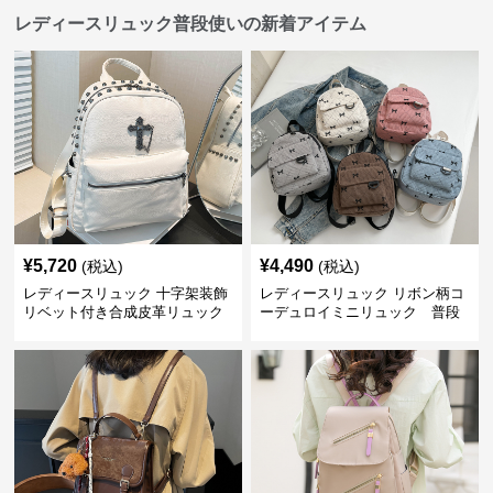
レディースリュック普段使いの新着アイテム
¥
5,720
¥
4,490
(税込)
(税込)
レディースリュック 十字架装飾
レディースリュック リボン柄コ
リベット付き合成皮革リュック
ーデュロイミニリュック 普段
使い