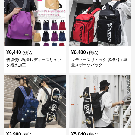
¥
6,440
¥
6,480
(税込)
(税込)
普段使い軽量レディースリュッ
レディースリュック 多機能大容
ク撥水加工
量スポーツバック
¥
3,900
¥
5,040
(税込)
(税込)