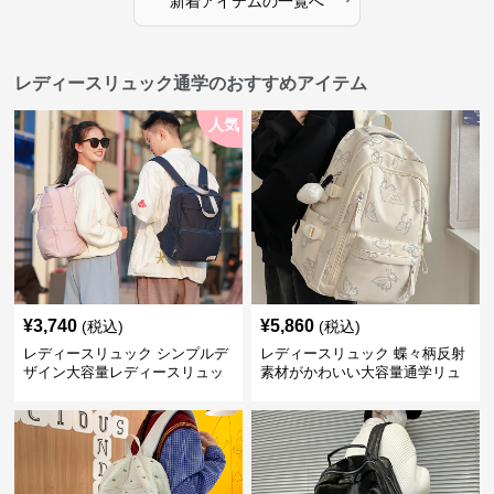
新着アイテムの一覧へ
レディースリュック通学のおすすめアイテム
人気
¥
3,740
¥
5,860
(税込)
(税込)
レディースリュック シンプルデ
レディースリュック 蝶々柄反射
ザイン大容量レディースリュッ
素材がかわいい大容量通学リュ
ク 通学
ック