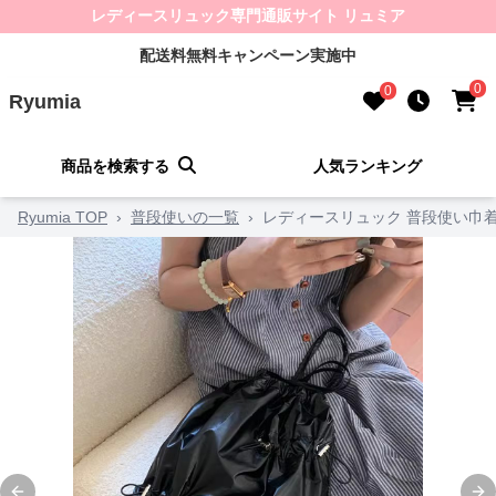
レディースリュック専門通販サイト リュミア
配送料無料キャンペーン実施中
0
0
Ryumia
商品を検索する
人気ランキング
Ryumia TOP
›
普段使いの一覧
›
レディースリュック 普段使い巾着