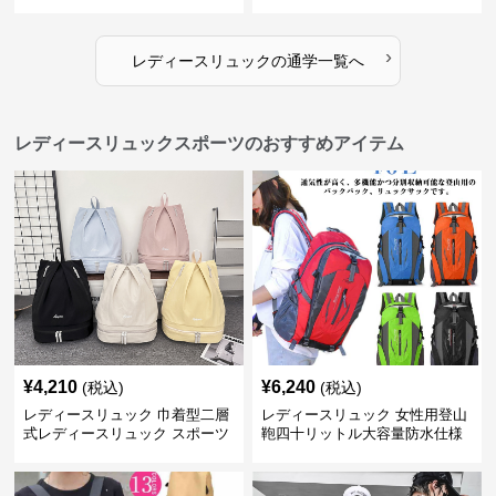
リュック
学かばん
›
レディースリュック
の
通学
一覧へ
レディースリュックスポーツのおすすめアイテム
¥
4,210
¥
6,240
(税込)
(税込)
レディースリュック 巾着型二層
レディースリュック 女性用登山
式レディースリュック スポーツ
鞄四十リットル大容量防水仕様
対応