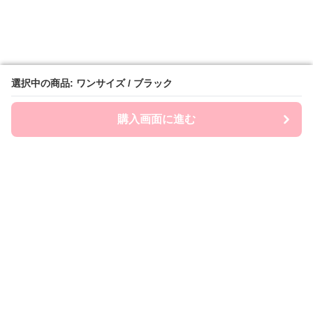
選択中の商品: ワンサイズ / ブラック
選択中の商品: ワンサイズ / ブラック
購入画面に進む
購入画面に進む
Ryumia
について