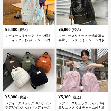
¥
5,480
¥
5,960
(税込)
(税込)
レディースリュック リボン柄キ
レディースリュック 合成皮革大
ルティングふわふわチャーム付
容量リュック くまチャーム付き
きリュック
通学鞄
¥
5,380
¥
5,380
(税込)
(税込)
レディースリュック キルティン
レディースリュック ふんわり軽
グデザインふんわりレディース
量リュック くまチャーム付き通