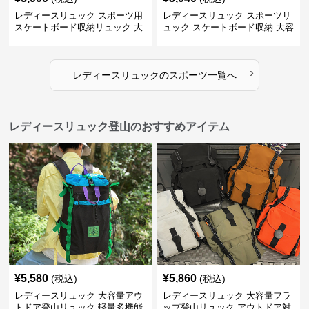
レディースリュック スポーツ用
レディースリュック スポーツリ
スケートボード収納リュック 大
ュック スケートボード収納 大容
容量 学生 部活対応
量 学生部活用
›
レディースリュック
の
スポーツ
一覧へ
レディースリュック登山のおすすめアイテム
¥
5,580
¥
5,860
(税込)
(税込)
レディースリュック 大容量アウ
レディースリュック 大容量フラ
トドア登山リュック 軽量多機能
ップ登山リュック アウトドア対