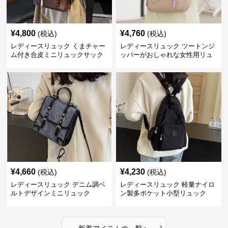
¥
4,800
¥
4,760
(税込)
(税込)
レディースリュック くまチャー
レディースリュック ツートンジ
ム付き合皮ミニリュックサック
ッパーがおしゃれな女性用リュ
ック
¥
4,660
¥
4,230
(税込)
(税込)
レディースリュック デニム調ベ
レディースリュック 軽量ナイロ
ルトデザインミニリュック
ン製多ポケット小型リュック
›