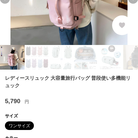
Previous slide
Ne
レディースリュック 大容量旅行バッグ 普段使い多機能リ
ュック
5,790
円
サイズ
ワンサイズ