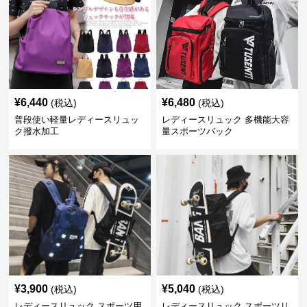
¥
6,440
¥
6,480
(税込)
(税込)
普段使い軽量レディースリュッ
レディースリュック 多機能大容
ク撥水加工
量スポーツバック
¥
3,900
¥
5,040
(税込)
(税込)
レディースリュック スポーツ用
レディースリュック スポーツリ