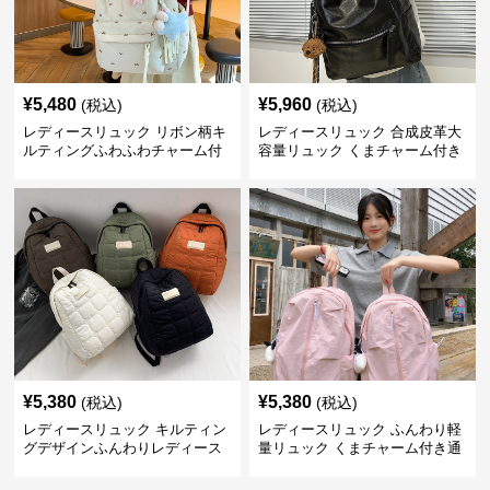
¥
5,480
¥
5,960
(税込)
(税込)
レディースリュック リボン柄キ
レディースリュック 合成皮革大
ルティングふわふわチャーム付
容量リュック くまチャーム付き
きリュック
通学鞄
¥
5,380
¥
5,380
(税込)
(税込)
レディースリュック キルティン
レディースリュック ふんわり軽
グデザインふんわりレディース
量リュック くまチャーム付き通
リュック
学かばん