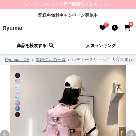
レディースリュック専門通販サイト リュミア
配送料無料キャンペーン実施中
0
0
Ryumia
商品を検索する
人気ランキング
Ryumia TOP
›
普段使いの一覧
›
レディースリュック 大容量旅行