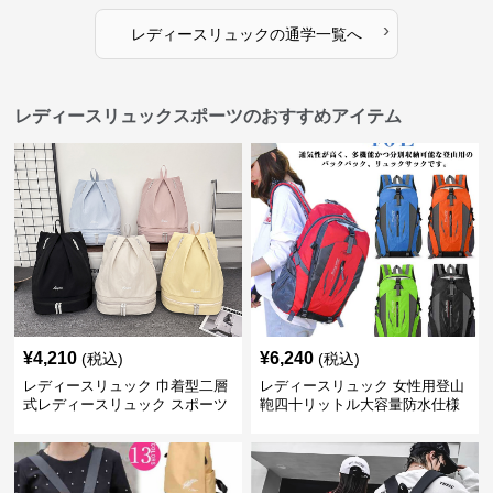
›
レディースリュック
の
通学
一覧へ
レディースリュックスポーツのおすすめアイテム
¥
4,210
¥
6,240
(税込)
(税込)
レディースリュック 巾着型二層
レディースリュック 女性用登山
式レディースリュック スポーツ
鞄四十リットル大容量防水仕様
対応