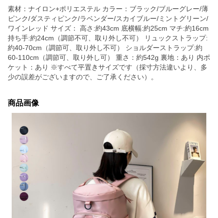
素材：ナイロン+ポリエステル カラー：ブラック/ブルーグレー/薄
ピンク/ダスティピンク/ラベンダー/スカイブルー/ミントグリーン/
ワインレッド サイズ： 高さ:約43cm 底横幅:約25cm マチ:約16cm
持ち手:約24cm（調節不可、取り外し不可） リュックストラップ:
約40-70cm（調節可、取り外し不可） ショルダーストラップ:約
60-110cm（調節可、取り外し可） 重さ：約542g 裏地：あり 内ポ
ケット：あり ※すべて平置きサイズです（採寸方法違いより、多
少の誤差がございますので、ご了承ください）。
商品画像