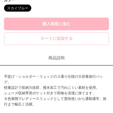
カラー
スカイブルー
購入画面に進む
カートに追加する
商品説明
手提げ・ショルダー・リュックの３通り仕様の大容量旅行バッ
グ。
軽量設計で収納力抜群、撥水加工で汚れにくい素材を使用。
シューズ収納専用ポケット付きで荷物を清潔に保てます。
８色展開でレディースリュックとして普段使いから通勤通学、旅
行まで幅広く活躍。