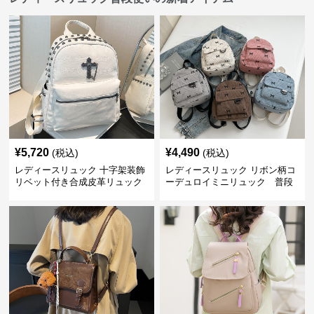
¥
5,720
¥
4,490
(税込)
(税込)
レディースリュック 十字架装飾
レディースリュック リボン柄コ
リベット付き合成皮革リュック
ーデュロイミニリュック 普段
使い