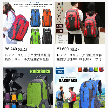
¥
6,240
¥
3,600
(税込)
(税込)
レディースリュック 女性用登山
レディースリュック 登山用大容
鞄四十リットル大容量防水仕様
量防水仕様40L60L反射テープ付
き男女兼用