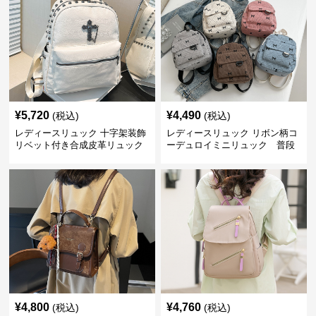
¥
5,720
¥
4,490
(税込)
(税込)
レディースリュック 十字架装飾
レディースリュック リボン柄コ
リベット付き合成皮革リュック
ーデュロイミニリュック 普段
使い
¥
4,800
¥
4,760
(税込)
(税込)