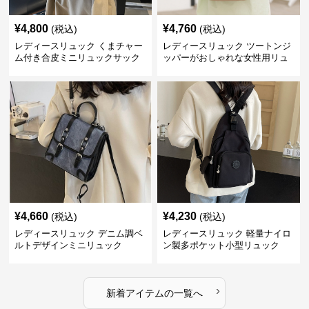
¥
4,800
¥
4,760
(税込)
(税込)
レディースリュック くまチャー
レディースリュック ツートンジ
ム付き合皮ミニリュックサック
ッパーがおしゃれな女性用リュ
ック
¥
4,660
¥
4,230
(税込)
(税込)
レディースリュック デニム調ベ
レディースリュック 軽量ナイロ
ルトデザインミニリュック
ン製多ポケット小型リュック
›
新着アイテムの一覧へ