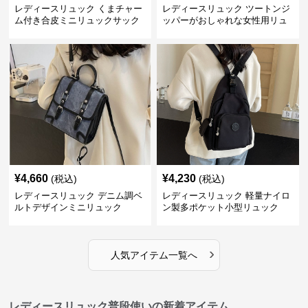
レディースリュック くまチャー
レディースリュック ツートンジ
ム付き合皮ミニリュックサック
ッパーがおしゃれな女性用リュ
ック
¥
4,660
¥
4,230
(税込)
(税込)
レディースリュック デニム調ベ
レディースリュック 軽量ナイロ
ルトデザインミニリュック
ン製多ポケット小型リュック
›
人気アイテム一覧へ
レディースリュック普段使いの新着アイテム