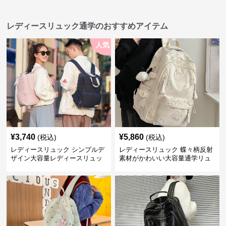
レディースリュック通学のおすすめアイテム
人気
¥
3,740
¥
5,860
(税込)
(税込)
レディースリュック シンプルデ
レディースリュック 蝶々柄反射
ザイン大容量レディースリュッ
素材がかわいい大容量通学リュ
ク 通学
ック