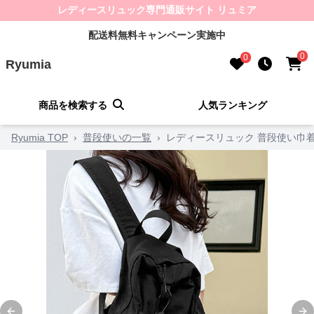
レディースリュック専門通販サイト リュミア
配送料無料キャンペーン実施中
0
0
Ryumia
商品を検索する
人気ランキング
Ryumia TOP
›
普段使いの一覧
›
レディースリュック 普段使い巾