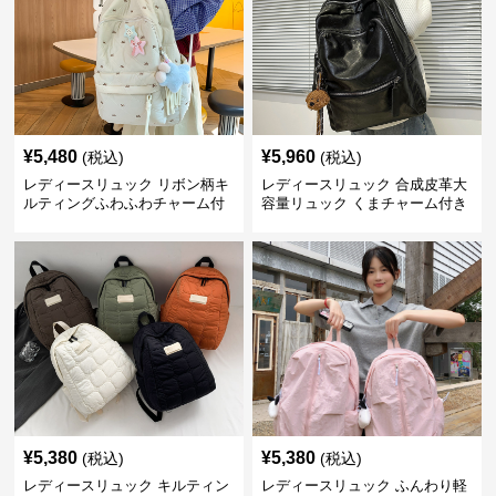
¥
5,480
¥
5,960
(税込)
(税込)
レディースリュック リボン柄キ
レディースリュック 合成皮革大
ルティングふわふわチャーム付
容量リュック くまチャーム付き
きリュック
通学鞄
¥
5,380
¥
5,380
(税込)
(税込)
レディースリュック キルティン
レディースリュック ふんわり軽