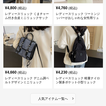
¥
4,800
¥
4,760
(税込)
(税込)
レディースリュック くまチャー
レディースリュック ツートンジ
ム付き合皮ミニリュックサック
ッパーがおしゃれな女性用リュ
ック
¥
4,660
¥
4,230
(税込)
(税込)
レディースリュック デニム調ベ
レディースリュック 軽量ナイロ
ルトデザインミニリュック
ン製多ポケット小型リュック
›
人気アイテム一覧へ