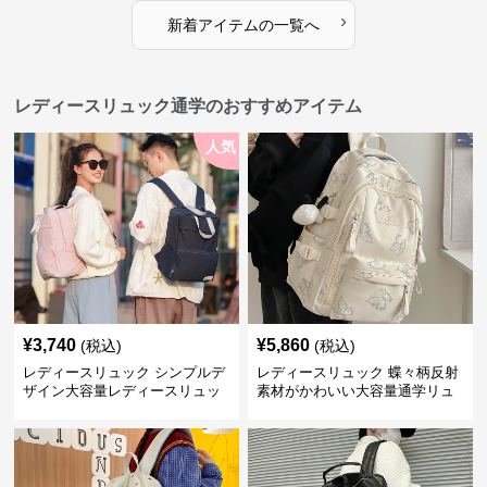
›
新着アイテムの一覧へ
レディースリュック通学のおすすめアイテム
人気
¥
3,740
¥
5,860
(税込)
(税込)
レディースリュック シンプルデ
レディースリュック 蝶々柄反射
ザイン大容量レディースリュッ
素材がかわいい大容量通学リュ
ク 通学
ック