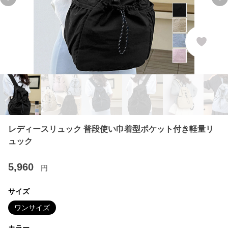
Previous slide
Ne
レディースリュック 普段使い巾着型ポケット付き軽量リ
ュック
5,960
円
サイズ
ワンサイズ