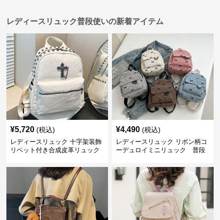
レディースリュック普段使いの新着アイテム
¥
5,720
¥
4,490
(税込)
(税込)
レディースリュック 十字架装飾
レディースリュック リボン柄コ
リベット付き合成皮革リュック
ーデュロイミニリュック 普段
使い