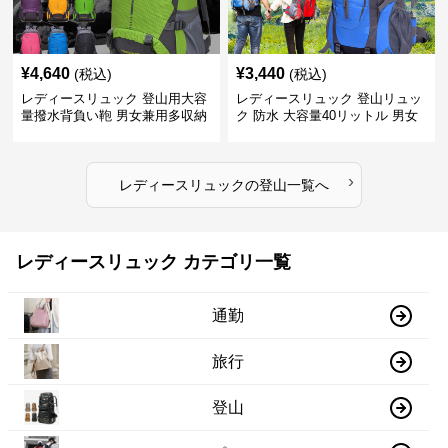
¥
4,640
¥
3,440
(税込)
(税込)
レディースリュック 登山用大容
レディースリュック 登山リュッ
量撥水背負い鞄 男女兼用多収納
ク 防水 大容量40リットル 男女
旅行かばん
兼用 旅行
›
レディースリュック
の
登山
一覧へ
レディースリュック カテゴリ一覧
通勤
旅行
登山