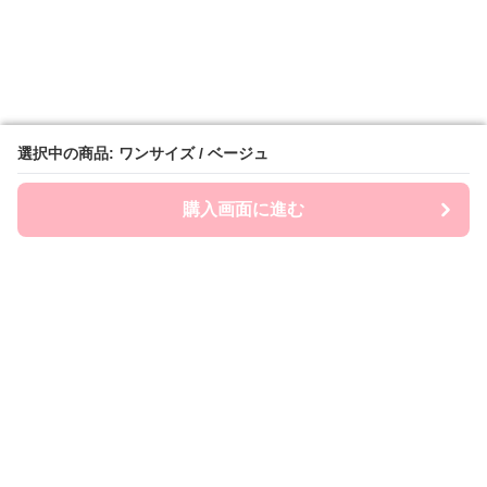
選択中の商品: ワンサイズ / ベージュ
選択中の商品: ワンサイズ / ベージュ
購入画面に進む
購入画面に進む