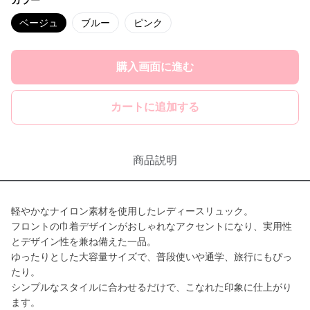
カラー
ベージュ
ブルー
ピンク
購入画面に進む
カートに追加する
商品説明
軽やかなナイロン素材を使用したレディースリュック。
フロントの巾着デザインがおしゃれなアクセントになり、実用性
とデザイン性を兼ね備えた一品。
ゆったりとした大容量サイズで、普段使いや通学、旅行にもぴっ
たり。
シンプルなスタイルに合わせるだけで、こなれた印象に仕上がり
ます。