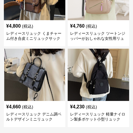
¥
4,800
¥
4,760
(税込)
(税込)
レディースリュック くまチャー
レディースリュック ツートンジ
ム付き合皮ミニリュックサック
ッパーがおしゃれな女性用リュ
ック
¥
4,660
¥
4,230
(税込)
(税込)
レディースリュック デニム調ベ
レディースリュック 軽量ナイロ
ルトデザインミニリュック
ン製多ポケット小型リュック