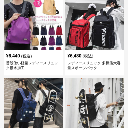
¥
6,440
¥
6,480
(税込)
(税込)
普段使い軽量レディースリュッ
レディースリュック 多機能大容
ク撥水加工
量スポーツバック