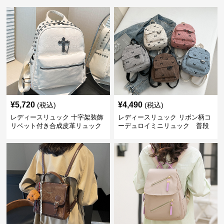
¥
5,720
¥
4,490
(税込)
(税込)
レディースリュック 十字架装飾
レディースリュック リボン柄コ
リベット付き合成皮革リュック
ーデュロイミニリュック 普段
使い