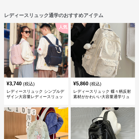
レディースリュック通学のおすすめアイテム
人気
¥
3,740
¥
5,860
(税込)
(税込)
レディースリュック シンプルデ
レディースリュック 蝶々柄反射
ザイン大容量レディースリュッ
素材がかわいい大容量通学リュ
ク 通学
ック