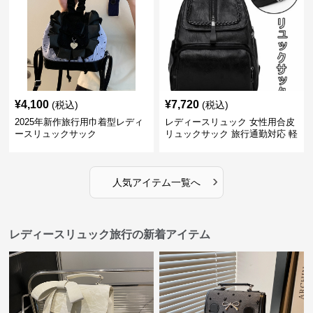
¥
4,100
¥
7,720
(税込)
(税込)
2025年新作旅行用巾着型レディ
レディースリュック 女性用合皮
ースリュックサック
リュックサック 旅行通勤対応 軽
量
›
人気アイテム一覧へ
レディースリュック旅行の新着アイテム