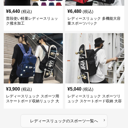
¥
6,440
¥
6,480
(税込)
(税込)
普段使い軽量レディースリュッ
レディースリュック 多機能大容
ク撥水加工
量スポーツバック
¥
3,900
¥
5,040
(税込)
(税込)
レディースリュック スポーツ用
レディースリュック スポーツリ
スケートボード収納リュック 大
ュック スケートボード収納 大容
容量 学生 部活対応
量 学生部活用
›
レディースリュック
の
スポーツ
一覧へ