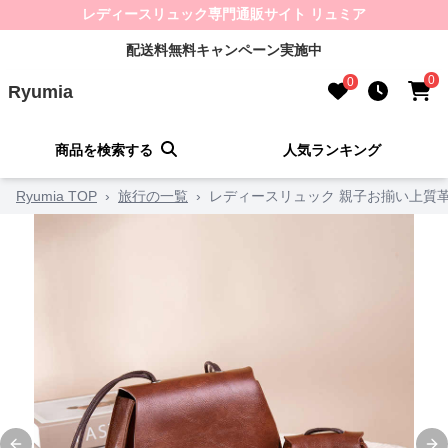
レディースリュック専門通販サイト リュミア
配送料無料キャンペーン実施中
0
0
Ryumia
商品を検索する
人気ランキング
Ryumia TOP
›
旅行の一覧
›
レディースリュック 親子お揃い上質