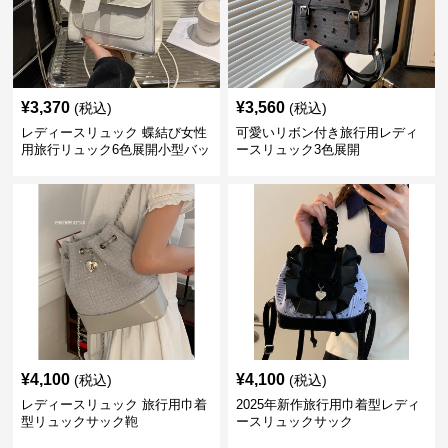
¥
3,370
¥
3,560
(税込)
(税込)
レディースリュック 蝶結び女性
可愛いリボン付き旅行用レディ
用旅行リュック6色展開小型バッ
ースリュック3色展開
グ
¥
4,100
¥
4,100
(税込)
(税込)
レディースリュック 旅行用巾着
2025年新作旅行用巾着型レディ
型リュックサック鞄
ースリュックサック