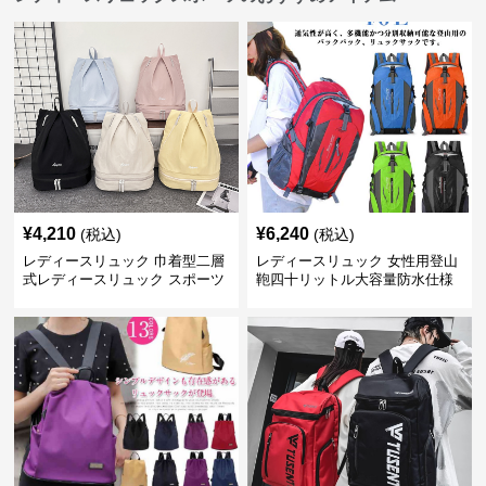
¥
4,210
¥
6,240
(税込)
(税込)
レディースリュック 巾着型二層
レディースリュック 女性用登山
式レディースリュック スポーツ
鞄四十リットル大容量防水仕様
対応