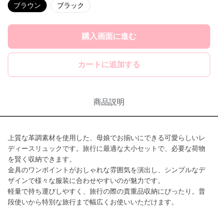
ブラウン
ブラック
購入画面に進む
カートに追加する
商品説明
上質な革調素材を使用した、母娘でお揃いにできる可愛らしいレ
ディースリュックです。旅行に最適な大小セットで、必要な荷物
を賢く収納できます。
金具のワンポイントがおしゃれな雰囲気を演出し、シンプルなデ
ザインで様々な服装に合わせやすいのが魅力です。
軽量で持ち運びしやすく、旅行の際の貴重品収納にぴったり。普
段使いから特別な旅行まで幅広くお使いいただけます。