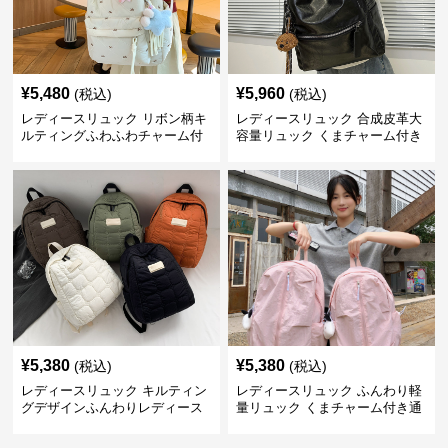
¥
5,480
¥
5,960
(税込)
(税込)
レディースリュック リボン柄キ
レディースリュック 合成皮革大
ルティングふわふわチャーム付
容量リュック くまチャーム付き
きリュック
通学鞄
¥
5,380
¥
5,380
(税込)
(税込)
レディースリュック キルティン
レディースリュック ふんわり軽
グデザインふんわりレディース
量リュック くまチャーム付き通
リュック
学かばん