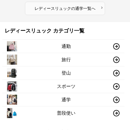
›
レディースリュック
の
通学
一覧へ
レディースリュック カテゴリ一覧
通勤
旅行
登山
スポーツ
通学
普段使い