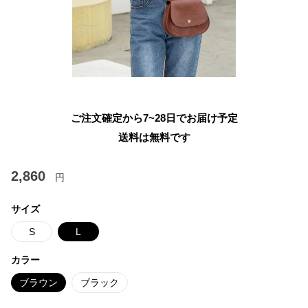
ご注文確定から7~28日でお届け予定
送料は無料です
2,860
円
サイズ
S
L
カラー
ブラウン
ブラック