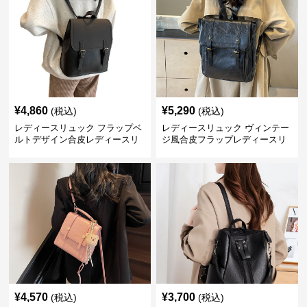
¥
4,860
¥
5,290
(税込)
(税込)
レディースリュック フラップベ
レディースリュック ヴィンテー
ルトデザイン合皮レディースリ
ジ風合皮フラップレディースリ
ュック
ュック
¥
4,570
¥
3,700
(税込)
(税込)