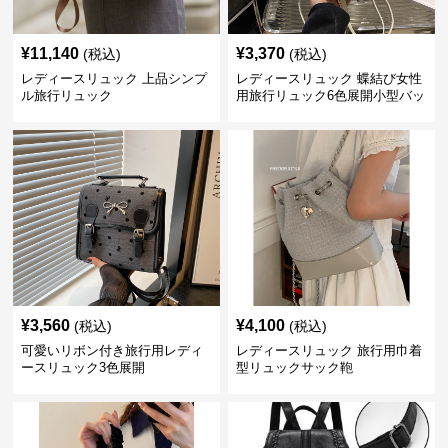
¥
11,140
¥
3,370
(税込)
(税込)
レディースリュック 上品シンプ
レディースリュック 蝶結び女性
ル旅行リュック
用旅行リュック6色展開小型バッ
グ
¥
3,560
¥
4,100
(税込)
(税込)
可愛いリボン付き旅行用レディ
レディースリュック 旅行用巾着
ースリュック3色展開
型リュックサック鞄