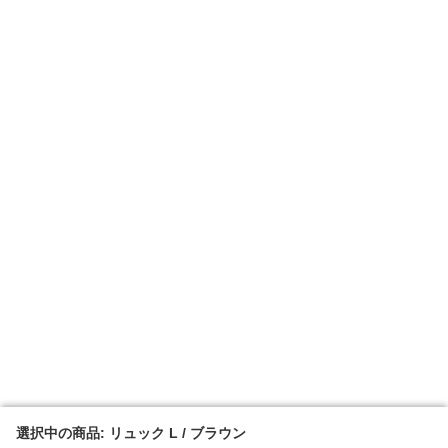
選択中の商品: リュック L / ブラウン
選択中の商品: リュック L / ブラウン