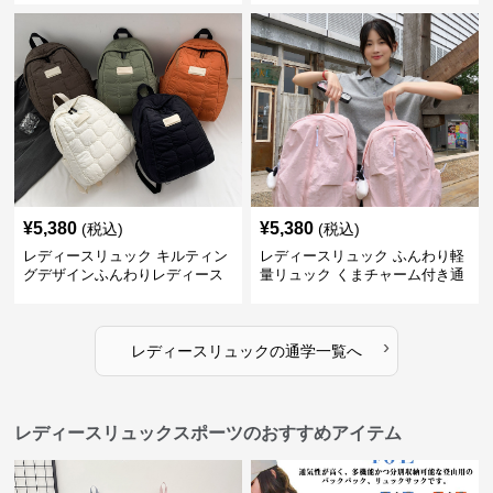
¥
5,380
¥
5,380
(税込)
(税込)
レディースリュック キルティン
レディースリュック ふんわり軽
グデザインふんわりレディース
量リュック くまチャーム付き通
リュック
学かばん
›
レディースリュック
の
通学
一覧へ
レディースリュックスポーツのおすすめアイテム