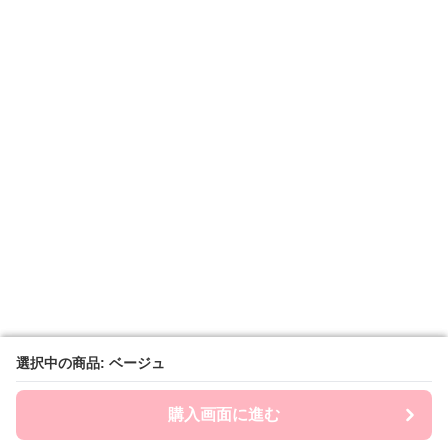
選択中の商品: ベージュ
選択中の商品: ベージュ
購入画面に進む
購入画面に進む