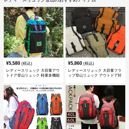
¥
5,580
¥
5,860
(税込)
(税込)
レディースリュック 大容量アウ
レディースリュック 大容量フラ
トドア登山リュック 軽量多機能
ップ登山リュック アウトドア対
応