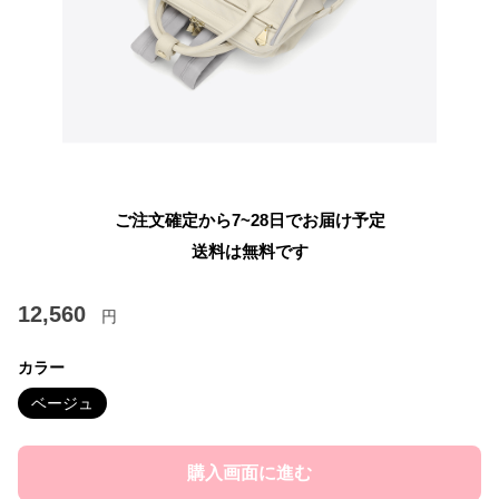
ご注文確定から7~28日でお届け予定
送料は無料です
12,560
円
カラー
ベージュ
購入画面に進む