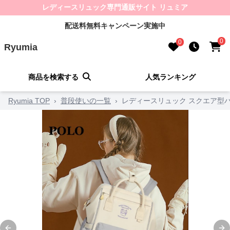
レディースリュック専門通販サイト リュミア
配送料無料キャンペーン実施中
0
0
Ryumia
商品を検索する
人気ランキング
Ryumia TOP
›
普段使いの一覧
›
レディースリュック スクエア型