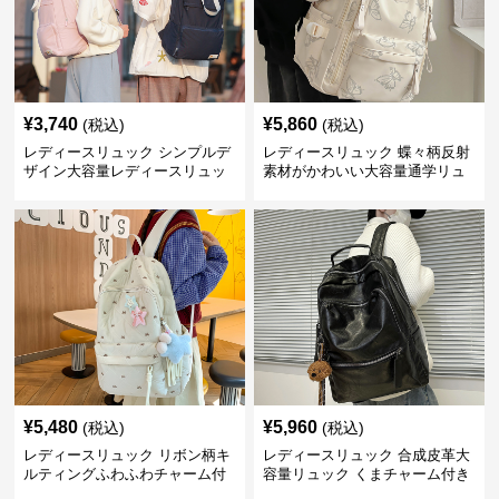
¥
3,740
¥
5,860
(税込)
(税込)
レディースリュック シンプルデ
レディースリュック 蝶々柄反射
ザイン大容量レディースリュッ
素材がかわいい大容量通学リュ
ク 通学
ック
¥
5,480
¥
5,960
(税込)
(税込)
レディースリュック リボン柄キ
レディースリュック 合成皮革大
ルティングふわふわチャーム付
容量リュック くまチャーム付き
きリュック
通学鞄