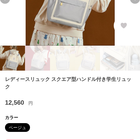
Previous slide
Ne
レディースリュック スクエア型ハンドル付き学生リュッ
ク
12,560
円
カラー
ベージュ