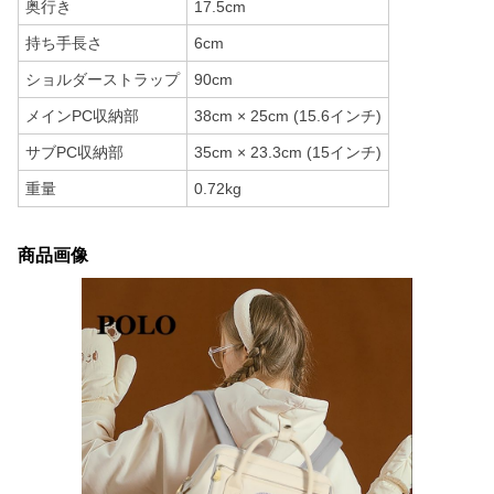
奥行き
17.5cm
持ち手長さ
6cm
ショルダーストラップ
90cm
メインPC収納部
38cm × 25cm (15.6インチ)
サブPC収納部
35cm × 23.3cm (15インチ)
重量
0.72kg
商品画像