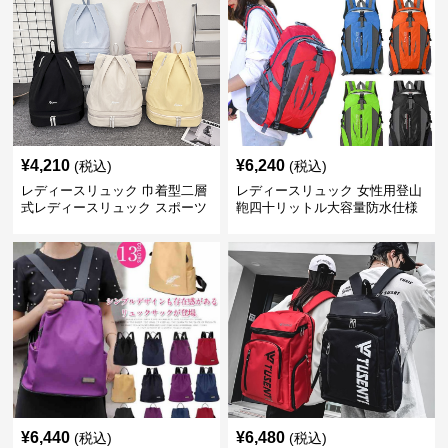
¥
4,210
¥
6,240
(税込)
(税込)
レディースリュック 巾着型二層
レディースリュック 女性用登山
式レディースリュック スポーツ
鞄四十リットル大容量防水仕様
対応
¥
6,440
¥
6,480
(税込)
(税込)