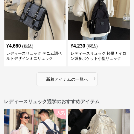
¥
4,660
¥
4,230
(税込)
(税込)
レディースリュック デニム調ベ
レディースリュック 軽量ナイロ
ルトデザインミニリュック
ン製多ポケット小型リュック
›
新着アイテムの一覧へ
レディースリュック通学のおすすめアイテム
人気