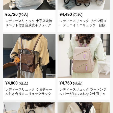
¥
5,720
¥
4,490
(税込)
(税込)
レディースリュック 十字架装飾
レディースリュック リボン柄コ
リベット付き合成皮革リュック
ーデュロイミニリュック 普段
使い
¥
4,800
¥
4,760
(税込)
(税込)
レディースリュック くまチャー
レディースリュック ツートンジ
ム付き合皮ミニリュックサック
ッパーがおしゃれな女性用リュ
ック