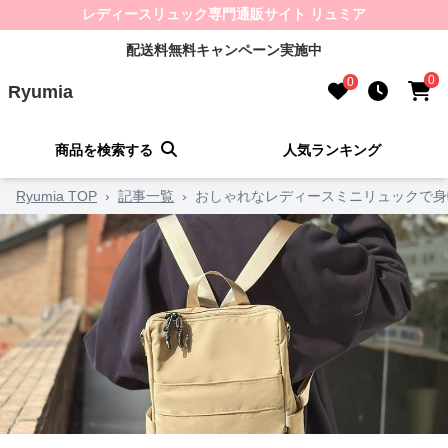
レディースリュック専門通販サイト リュミア
配送料無料キャンペーン実施中
0
0
Ryumia
商品を検索する
人気ランキング
Ryumia TOP
›
記事一覧
›
おしゃれなレディースミニリュックで身