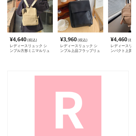
¥
4,640
¥
3,960
¥
4,460
(税込)
(税込)
(税込
レディースリュック シ
レディースリュック シ
レディースリュ
ンプル方形ミニマルリュ
ンプル上品フラップリュ
ンパクト上質ミ
ック
ック
ク