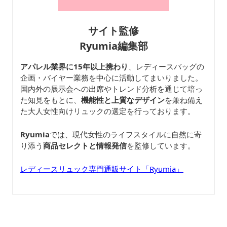
サイト監修
Ryumia編集部
アパレル業界に15年以上携わり
、レディースバッグの
企画・バイヤー業務を中心に活動してまいりました。
国内外の展示会への出席やトレンド分析を通じて培っ
た知見をもとに、
機能性と上質なデザイン
を兼ね備え
た大人女性向けリュックの選定を行っております。
Ryumia
では、現代女性のライフスタイルに自然に寄
り添う
商品セレクトと情報発信
を監修しています。
レディースリュック専門通販サイト「Ryumia」