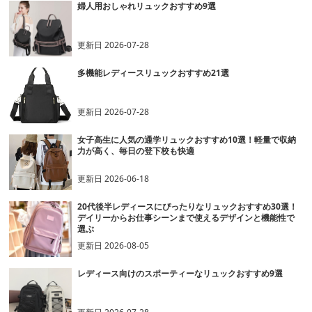
婦人用おしゃれリュックおすすめ9選
更新日
2026-07-28
多機能レディースリュックおすすめ21選
更新日
2026-07-28
女子高生に人気の通学リュックおすすめ10選！軽量で収納
力が高く、毎日の登下校も快適
更新日
2026-06-18
20代後半レディースにぴったりなリュックおすすめ30選！
デイリーからお仕事シーンまで使えるデザインと機能性で
選ぶ
更新日
2026-08-05
レディース向けのスポーティーなリュックおすすめ9選