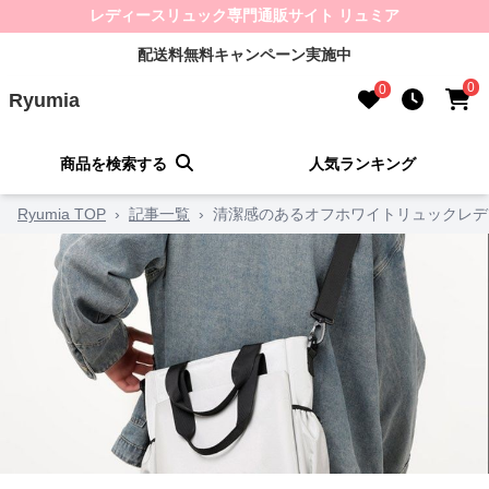
レディースリュック専門通販サイト リュミア
配送料無料キャンペーン実施中
0
0
Ryumia
商品を検索する
人気ランキング
Ryumia TOP
›
記事一覧
›
清潔感のあるオフホワイトリュックレデ