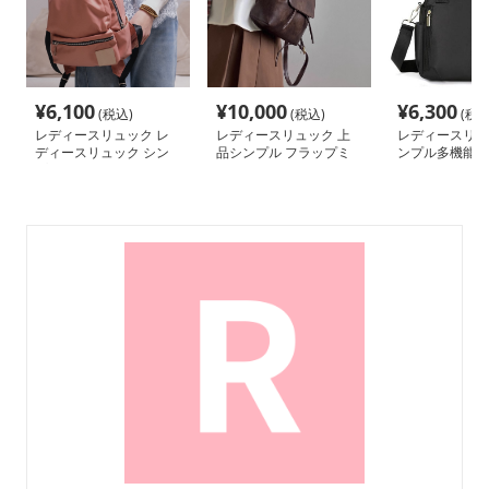
¥
6,100
¥
10,000
¥
6,300
(税込)
(税込)
(税込
レディースリュック レ
レディースリュック 上
レディースリュ
ディースリュック シン
品シンプル フラップミ
ンプル多機能ト
プル機能性ミニリュック
ニリュック
ック