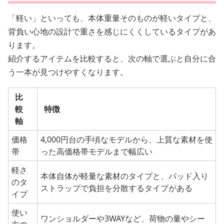
「軽い」といっても、本体重量そのものが軽いタイプと、
背負い心地の設計で重さを感じにくくしているタイプがあ
ります。
紹介するアイテムを比較すると、次の軸で選ぶと自分に合
う一本が見つけやすくなります。
比
較
特徴
軸
価格
4,000円台の手頃なモデルから、上質な素材を使
帯
った高価格帯モデルまで幅広い
軽さ
本体自体が軽量な素材のタイプと、パッド入り
のタ
ストラップで負担を分散するタイプがある
イプ
使い
ワンショルダーや3WAYなど、荷物の量やシー