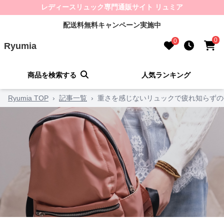
レディースリュック専門通販サイト リュミア
配送料無料キャンペーン実施中
0
0
Ryumia
商品を検索する
人気ランキング
Ryumia TOP
›
記事一覧
›
重さを感じないリュックで疲れ知らずの