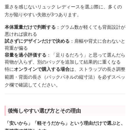
重さを感じないリュック レディースを選ぶ際に、多くの
方が陥りやすい失敗が3つあります。
本体重量だけで判断する
：グラム数が軽くても背面設計が
悪ければ疲れる
試さずにデザインだけで決める
：肩幅や背丈に合わないと
荷重が偏る
容量を過小評価する
：「足りるだろう」と思って選んだら
荷物が入らず、別のバッグを追加して結果的に重くなる
特に
オンラインで購入する場合
は、ストラップの長さ調整
範囲・背面の長さ（バックパネルの縦寸法）を必ずスペッ
ク欄で確認してください。
後悔しやすい選び方とその理由
「安いから」「軽そうだから」という理由だけで選ぶと、