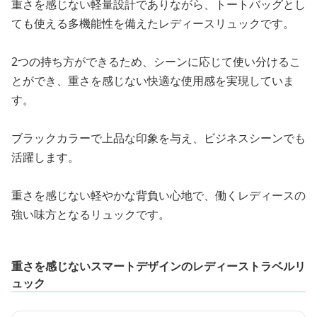
重さを感じない軽量設計でありながら、トートバッグとし
ても使える多機能性を備えたレディースリュックです。
2つの持ち方ができるため、シーンに応じて使い分けるこ
とができ、重さを感じない快適な使用感を実現していま
す。
ブラックカラーで上品な印象を与え、ビジネスシーンでも
活躍します。
重さを感じない軽やかな背負い心地で、働くレディースの
強い味方となるリュックです。
重さを感じないスマートデザインのレディーストラベルリ
ュック