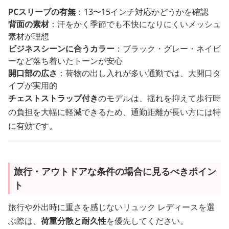
PCスリーブの有無
：13〜15インチ対応かどうかを確認
背面の素材
：汗をかく季節でも不快になりにくいメッシュ
素材が理想
ビジネスシーンに合うカラー
：ブラック・グレー・ネイビ
ーなど落ち着いたトーンが安心
開口部の広さ
：荷物の出し入れが多い通勤では、大開口タ
イプが実用的
チェストストラップ付き
のモデルは、揺れを抑えて歩行時
の負担を大幅に軽減できるため、通勤距離が長い方には特
に有効です。
旅行・アウトドアな条件の場合に見るべきポイン
ト
旅行や外出時に重さを感じないリュック レディースを選
ぶ際は、
荷重分散と耐久性
を優先してください。