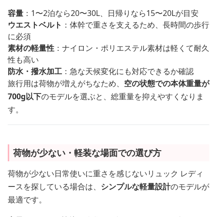
容量
：1〜2泊なら20〜30L、日帰りなら15〜20Lが目安
ウエストベルト
：体幹で重さを支えるため、長時間の歩行
に必須
素材の軽量性
：ナイロン・ポリエステル素材は軽くて耐久
性も高い
防水・撥水加工
：急な天候変化にも対応できるか確認
旅行用は荷物が増えがちなため、
空の状態での本体重量が
700g以下
のモデルを選ぶと、総重量を抑えやすくなりま
す。
荷物が少ない・軽装な場面での選び方
荷物が少ない日常使いに重さを感じないリュック レディ
ースを探している場合は、
シンプルな軽量設計
のモデルが
最適です。