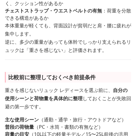
く、クッション性があるか
チェストストラップ・ウエストベルトの有無
：荷重を分散
できる構造があるか
本体重量が軽くても、背面設計が貧弱だと肩・腰に疲れが
集中します。
逆に、多少の重量があっても体幹でしっかり支えられるリ
ュックは「重さを感じない」と評価されます。
比較前に整理しておくべき前提条件
重さを感じないリュック レディースを選ぶ前に、
自分の
使用シーンと荷物量を具体的に整理
しておくことが失敗回
避の第一歩です。
主な使用シーン
（通勤・通学・旅行・アウトドアなど）
普段の荷物量
（PC・水筒・書類の有無など）
容量の目安
（10L以下の軽量モデル／15〜25L前後の汎用